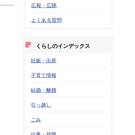
広報・広聴
よくある質問
くらしのインデックス
妊娠・出産
子育て情報
結婚・離婚
引っ越し
ごみ
仕事・就職