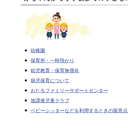
幼稚園
保育所・一時預かり
幼児教育・保育無償化
病児保育について
おたるファミリーサポートセンター
放課後児童クラブ
ベビーシッターなどを利用するときの留意点