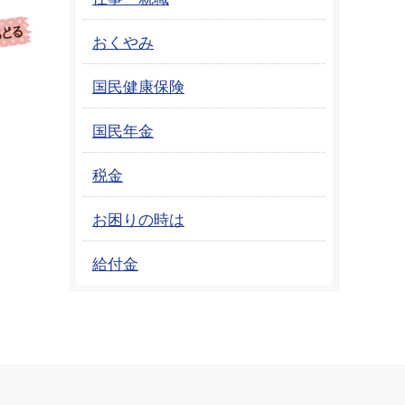
おくやみ
国民健康保険
国民年金
税金
お困りの時は
給付金