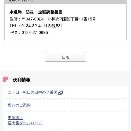
水道局 防災・企画調整担当
住所
：〒047-0024 小樽市花園2丁目11番15号
TEL
：0134-32-4111内線581
FAX
：0134-27-0695
戻る
便利情報
土・日・祝日の日中の当番医
窓口のご案内
申請書・
届出書ダウンロード