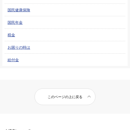
国民健康保険
国民年金
税金
お困りの時は
給付金
このページの上に戻る