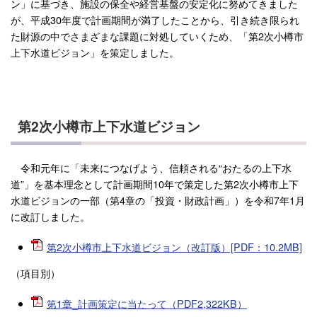
ン」に基づき、施設の保全や経営基盤の安定化に努めてきました
が、平成30年度で計画期間が満了したことから、引き続き限られ
た財源の中でさまざまな課題に対処していくため、「第2次小樽市
上下水道ビジョン」を策定しました。
第2次小樽市上下水道ビジョン
令和元年に「未来につなげよう、信頼される“おたるの上下水
道”」を基本理念として計画期間10年で策定した第2次小樽市上下
水道ビジョンの一部（第4章の「投資・財政計画」）を令和7年1月
に改訂しました。
第2次小樽市上下水道ビジョン（改訂版）[PDF：10.2MB]
（項目別）
第1章_計画策定に当たって（PDF2,322KB）