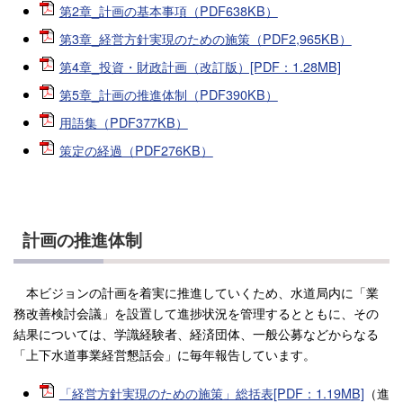
第2章_計画の基本事項（PDF638KB）
第3章_経営方針実現のための施策（PDF2,965KB）
第4章_投資・財政計画（改訂版）[PDF：1.28MB]
第5章_計画の推進体制（PDF390KB）
用語集（PDF377KB）
策定の経過（PDF276KB）
計画の推進体制
本ビジョンの計画を着実に推進していくため、水道局内に「業
務改善検討会議」を設置して進捗状況を管理するとともに、その
結果については、学識経験者、経済団体、一般公募などからなる
「上下水道事業経営懇話会」に毎年報告しています。
「経営方針実現のための施策」総括表[PDF：1.19MB]
（進