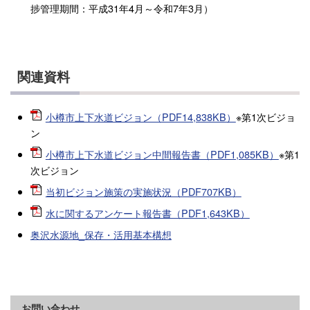
捗管理期間：平成31年4月～令和7年3月）
関連資料
小樽市上下水道ビジョン（PDF14,838KB）
※第1次ビジョ
ン
小樽市上下水道ビジョン中間報告書（PDF1,085KB）
※第1
次ビジョン
当初ビジョン施策の実施状況（PDF707KB）
水に関するアンケート報告書（PDF1,643KB）
奥沢水源地_保存・活用基本構想
お問い合わせ