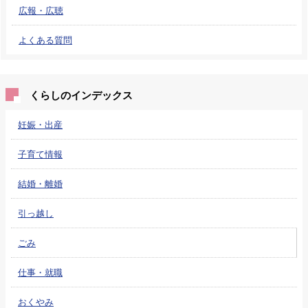
広報・広聴
よくある質問
くらしのインデックス
妊娠・出産
子育て情報
結婚・離婚
引っ越し
ごみ
仕事・就職
おくやみ