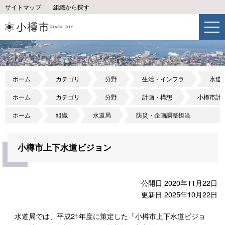
サイトマップ
組織から探す
ホーム
カテゴリ
分野
生活・インフラ
水道
ホーム
カテゴリ
分野
計画・構想
小樽市計
ホーム
組織
水道局
防災・企画調整担当
小樽市上下水道ビジョン
公開日 2020年11月22日
更新日 2025年10月22日
水道局では、平成21年度に策定した「小樽市上下水道ビジョ