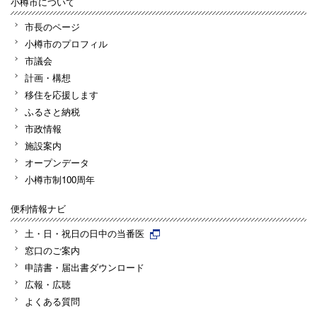
小樽市について
市長のページ
小樽市のプロフィル
市議会
計画・構想
移住を応援します
ふるさと納税
市政情報
施設案内
オープンデータ
小樽市制100周年
便利情報ナビ
土・日・祝日の日中の当番医
窓口のご案内
申請書・届出書ダウンロード
広報・広聴
よくある質問