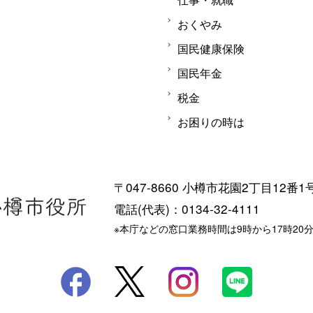
おくやみ
国民健康保険
国民年金
税金
お困りの時は
〒047-8660 小樽市花園2丁目12番1
電話(代表)：0134-32-4111
※本庁などの窓口業務時間は9時から17時20