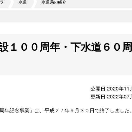
ラ
水道
水道局の紹介
設１００周年・下水道６０
公開日 2020年11
更新日 2022年07
周年記念事業」は、平成２７年９月３０日で終了しました