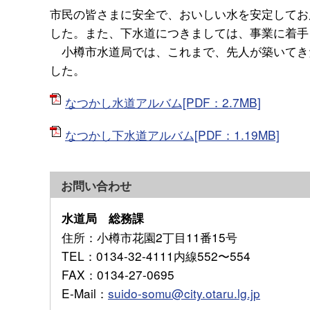
市民の皆さまに安全で、おいしい水を安定してお
した。また、下水道につきましては、事業に着手
小樽市水道局では、これまで、先人が築いてき
した。
なつかし水道アルバム[PDF：2.7MB]
なつかし下水道アルバム[PDF：1.19MB]
お問い合わせ
水道局 総務課
住所
：小樽市花園2丁目11番15号
TEL
：0134-32-4111内線552〜554
FAX
：0134-27-0695
E-Mail
：
suido-somu@city.otaru.lg.jp