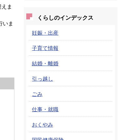
迎えま
くらしのインデックス
行いま
妊娠・出産
子育て情報
結婚・離婚
引っ越し
ごみ
仕事・就職
おくやみ
国民健康保険