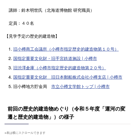
講師：鈴木明世氏（北海道博物館 研究職員）
定員：４０名
【見学予定の歴史的建造物】
旧小樽商工会議所（小樽市指定歴史的建造物第１０号）
国指定重要文化財・旧手宮鉄道施設 | 小樽市
旧渋澤倉庫（小樽市指定歴史的建造物第２０号）
国指定重要文化財 旧日本郵船株式会社小樽支店 | 小樽市
旧小樽地方貯金局
市立小樽文学館トップ | 小樽市
前回の歴史的建造物めぐり（令和５年度「運河の変
遷と歴史的建造物」）の様子