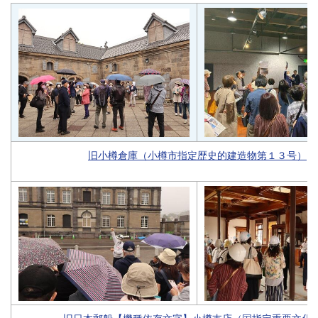
旧小樽倉庫（小樽市指定歴史的建造物第１３号）
旧日本郵船【機種依存文字】小樽支店（国指定重要文化