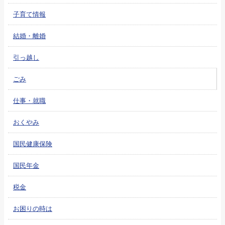
子育て情報
結婚・離婚
引っ越し
ごみ
仕事・就職
おくやみ
国民健康保険
国民年金
税金
お困りの時は