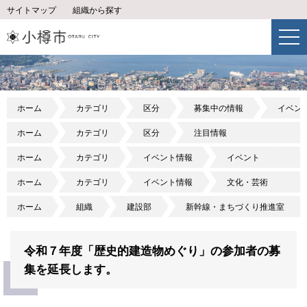
サイトマップ
組織から探す
ホーム
カテゴリ
区分
募集中の情報
イベン
ホーム
カテゴリ
区分
注目情報
ホーム
カテゴリ
イベント情報
イベント
ホーム
カテゴリ
イベント情報
文化・芸術
ホーム
組織
建設部
新幹線・まちづくり推進室
令和７年度「歴史的建造物めぐり」の参加者の募
集を延長します。