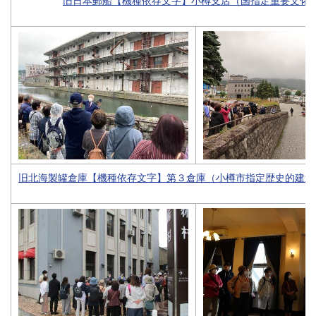
旧北海製罐倉庫【機種依存文字】第３倉庫（小樽市指定歴史的建造