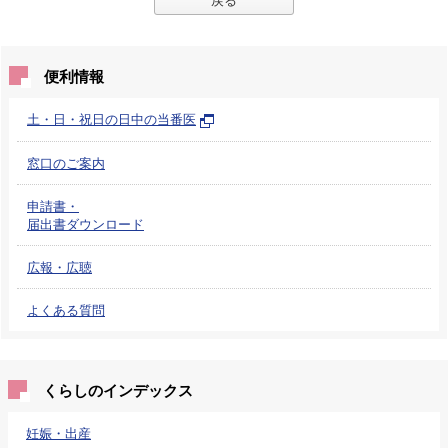
便利情報
土・日・祝日の日中の当番医
窓口のご案内
申請書・
届出書ダウンロード
広報・広聴
よくある質問
くらしのインデックス
妊娠・出産