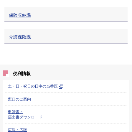
保険収納課
介護保険課
便利情報
土・日・祝日の日中の当番医
窓口のご案内
申請書・
届出書ダウンロード
広報・広聴