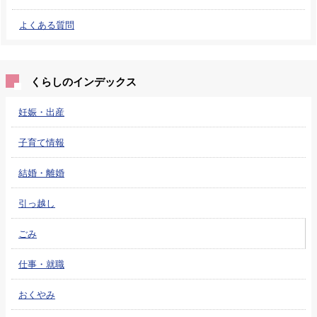
よくある質問
くらしのインデックス
妊娠・出産
子育て情報
結婚・離婚
引っ越し
ごみ
仕事・就職
おくやみ