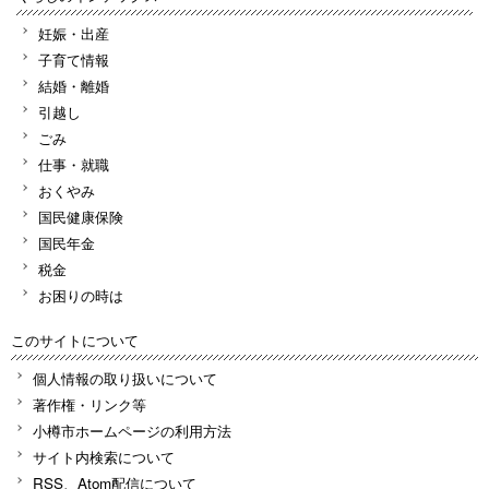
妊娠・出産
子育て情報
結婚・離婚
引越し
ごみ
仕事・就職
おくやみ
国民健康保険
国民年金
税金
お困りの時は
このサイトについて
個人情報の取り扱いについて
著作権・リンク等
小樽市ホームページの利用方法
サイト内検索について
RSS、Atom配信について