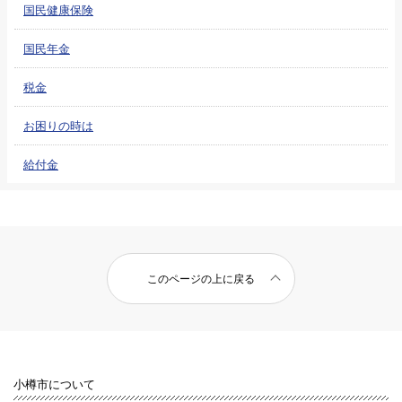
国民健康保険
国民年金
税金
お困りの時は
給付金
このページの上に戻る
小樽市について