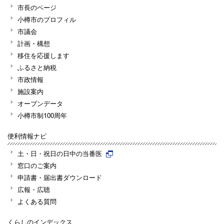
市長のページ
小樽市のプロフィル
市議会
計画・構想
移住を応援します
ふるさと納税
市政情報
施設案内
オープンデータ
小樽市制100周年
便利情報ナビ
土・日・祝日の日中の当番医
窓口のご案内
申請書・届出書ダウンロード
広報・広聴
よくある質問
くらしのインデックス