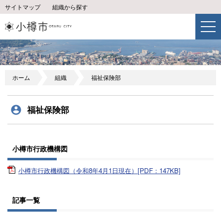
サイトマップ
組織から探す
ホーム
組織
福祉保険部
福祉保険部
小樽市行政機構図
小樽市行政機構図（令和8年4月1日現在）[PDF：147KB]
記事一覧