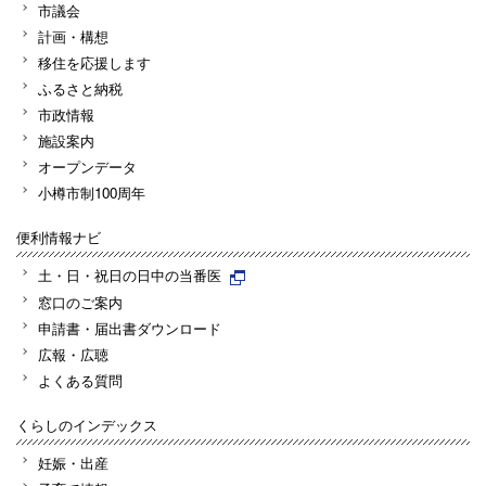
市議会
計画・構想
移住を応援します
ふるさと納税
市政情報
施設案内
オープンデータ
小樽市制100周年
便利情報ナビ
土・日・祝日の日中の当番医
窓口のご案内
申請書・届出書ダウンロード
広報・広聴
よくある質問
くらしのインデックス
妊娠・出産