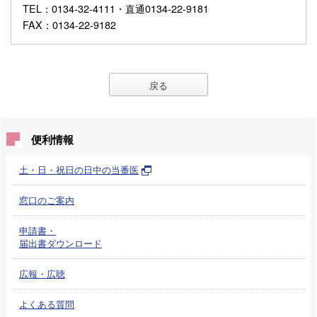
TEL
：0134-32-4111・直通0134-22-9181
FAX
：0134-22-9182
戻る
便利情報
土・日・祝日の日中の当番医
窓口のご案内
申請書・
届出書ダウンロード
広報・広聴
よくある質問