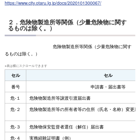
https://www.city.otaru.lg.jp/docs/2020101300067/
２．危険物製造所等関係（少量危険物に関す
るものは除く。）
危険物製造所等関係（少量危険物に関す
るものは除く。）
セル
セル
番号
申請書・届出書等
危‐１
危険物製造所等譲渡引渡届出書
危‐２
危険物製造所等の所有者等の住所（氏名・名称）変更届
危‐３
危険物保安監督者選任（解任）届出書
危‐４
実務経験証明書（例）