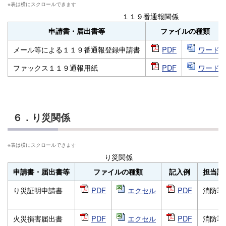
１１９番通報関係
申請書・届出書等
ファイルの種類
メール等による１１９番通報登録申請書
PDF
ワード
ファックス１１９通報用紙
PDF
ワード
６．り災関係
り災関係
申請書・届出書等
ファイルの種類
記入例
担当課
り災証明申請書
PDF
エクセル
PDF
消防署
火災損害届出書
PDF
エクセル
PDF
消防署