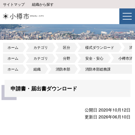
サイトマップ
組織から探す
ホーム
カテゴリ
区分
様式ダウンロード
消
ホーム
カテゴリ
分野
安全・安心
小樽市消
ホーム
組織
消防本部
消防本部総務課
申請書・届出書ダウンロード
公開日 2020年10月12日
更新日 2026年06月10日