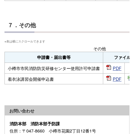
７．その他
その他
申請書・届出書等
ファイル
小樽市市民消防防災研修センター使用許可申請書
PDF
着衣泳講習会開催申込書
PDF
お問い合わせ
消防本部 消防本部予防課
住所
：〒047-8660 小樽市花園2丁目12番1号