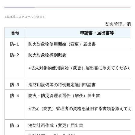
防火管理、消防
番号
申請書・届出書等
防‐１
防火対象物使用開始（変更）届出書
防‐２
防火対象物棟別概要
※防火対象物使用開始（変更）届出書に添えてください
防‐３
消防用設備等の特例規定適用申請書
防‐４
防火・防災管理者選任（解任）届出書
※防火（防災）管理者の資格を証明する書類を添えてく
防‐５
消防計画作成（変更）届出書