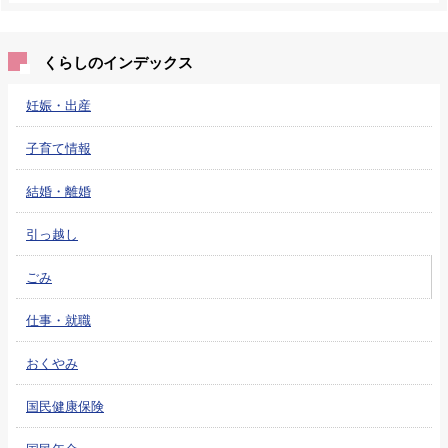
くらしのインデックス
妊娠・出産
子育て情報
結婚・離婚
引っ越し
ごみ
仕事・就職
おくやみ
国民健康保険