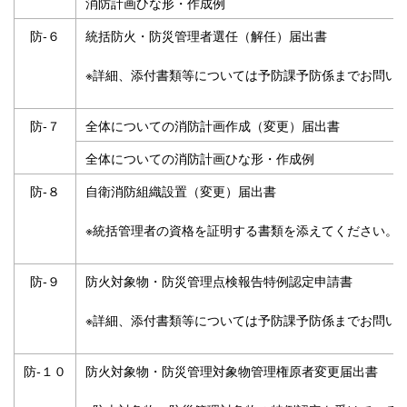
消防計画ひな形・作成例
防‐６
統括防火・防災管理者選任（解任）届出書
※詳細、添付書類等については予防課予防係までお問い
防‐７
全体についての消防計画作成（変更）届出書
全体についての消防計画ひな形・作成例
防‐８
自衛消防組織設置（変更）届出書
※統括管理者の資格を証明する書類を添えてください。
防‐９
防火対象物・防災管理点検報告特例認定申請書
※詳細、添付書類等については予防課予防係までお問い
防‐１０
防火対象物・防災管理対象物管理権原者変更届出書