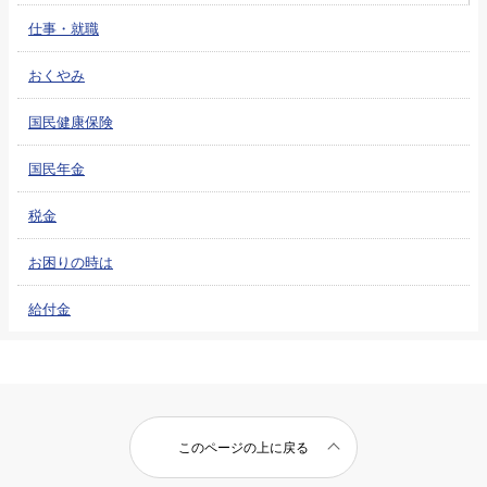
仕事・就職
おくやみ
国民健康保険
国民年金
税金
お困りの時は
給付金
このページの上に戻る