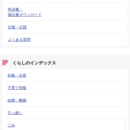
申請書・
届出書ダウンロード
広報・広聴
よくある質問
くらしのインデックス
妊娠・出産
子育て情報
結婚・離婚
引っ越し
ごみ