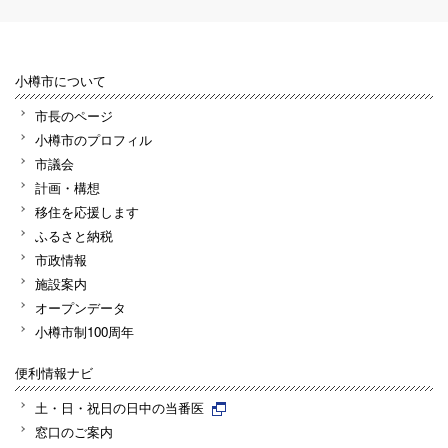
小樽市について
市長のページ
小樽市のプロフィル
市議会
計画・構想
移住を応援します
ふるさと納税
市政情報
施設案内
オープンデータ
小樽市制100周年
便利情報ナビ
土・日・祝日の日中の当番医
窓口のご案内