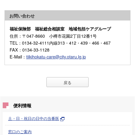
お問い合わせ
福祉保険部 福祉総合相談室 地域包括ケアグループ
住所
：〒047-8660 小樽市花園2丁目12番1号
TEL
：0134-32-4111内線313・412・439・466・467
FAX
：0134-33-1128
E-Mail
：
tiikihokatu-care@city.otaru.lg.jp
戻る
便利情報
土・日・祝日の日中の当番医
窓口のご案内