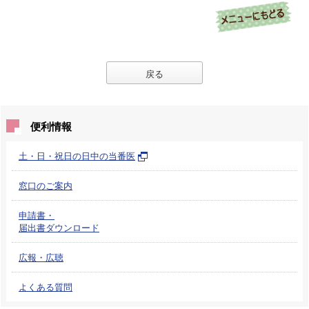
戻る
便利情報
土・日・祝日の日中の当番医
窓口のご案内
申請書・
届出書ダウンロード
広報・広聴
よくある質問