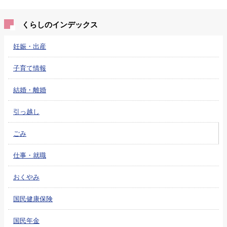
くらしのインデックス
妊娠・出産
子育て情報
結婚・離婚
引っ越し
ごみ
仕事・就職
おくやみ
国民健康保険
国民年金