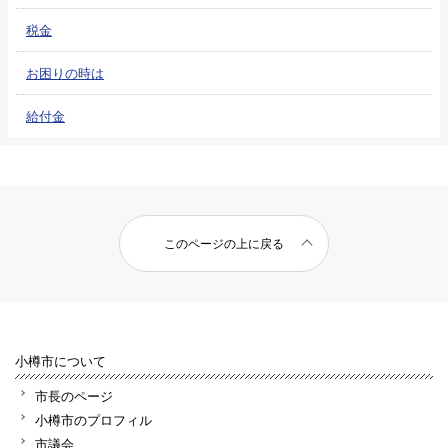
税金
お困りの時は
給付金
このページの上に戻る
小樽市について
市長のページ
小樽市のプロフィル
市議会