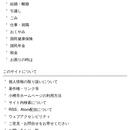
結婚・離婚
引越し
ごみ
仕事・就職
おくやみ
国民健康保険
国民年金
税金
お困りの時は
このサイトについて
個人情報の取り扱いについて
著作権・リンク等
小樽市ホームページの利用方法
サイト内検索について
RSS、Atom配信について
ウェブアクセシビリティ
ご意見・お問合せをお寄せください