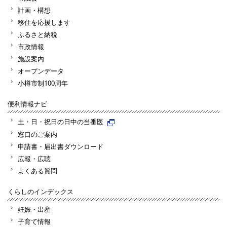
計画・構想
移住を応援します
ふるさと納税
市政情報
施設案内
オープンデータ
小樽市制100周年
便利情報ナビ
土・日・祝日の日中の当番医
窓口のご案内
申請書・届出書ダウンロード
広報・広聴
よくある質問
くらしのインデックス
妊娠・出産
子育て情報