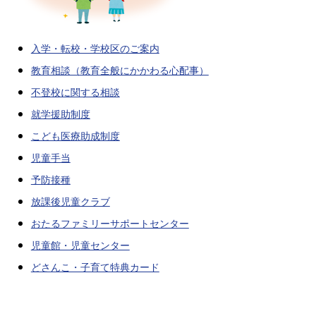
入学・転校・学校区のご案内
教育相談（教育全般にかかわる心配事）
不登校に関する相談
就学援助制度
こども医療助成制度
児童手当
予防接種
放課後児童クラブ
おたるファミリーサポートセンター
児童館・児童センター
どさんこ・子育て特典カード