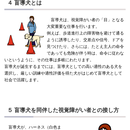
４ 盲導犬とは
盲導犬は、視覚障がい者の「目」となる
大変重要な仕事を行います。
例えば、歩道進行上の障害物を避けて通る
ように誘導したり、交差点や信号、ドアを
見つけたり、さらには、たとえ主人の命令
であっても危険が伴う時は、命令に従わな
いというように、その仕事は多岐にわたります。
盲導犬が誕生するまでには、盲導犬としての高い適性のある犬を
選択し、厳しい訓練や適性評価を得た犬がはじめて盲導犬として
社会で活躍します。
５ 盲導犬を同伴した視覚障がい者との接し方
盲導犬が、ハーネス（白色ま