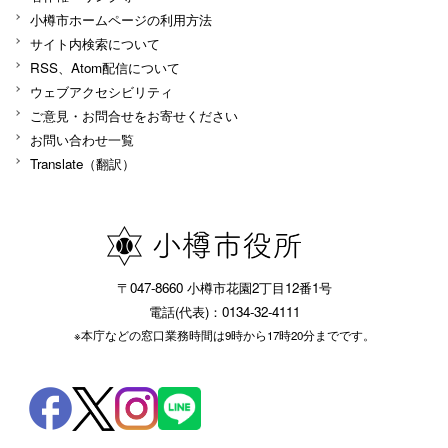
小樽市ホームページの利用方法
サイト内検索について
RSS、Atom配信について
ウェブアクセシビリティ
ご意見・お問合せをお寄せください
お問い合わせ一覧
Translate（翻訳）
〒047-8660 小樽市花園2丁目12番1号
電話(代表)：0134-32-4111
※本庁などの窓口業務時間は9時から17時20分までです。