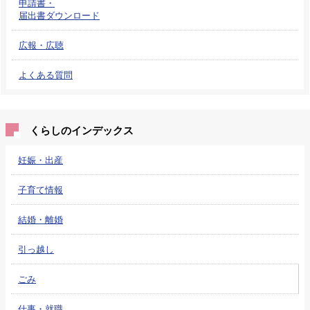
申請書・
届出書ダウンロード
広報・広聴
よくある質問
くらしのインデックス
妊娠・出産
子育て情報
結婚・離婚
引っ越し
ごみ
仕事・就職