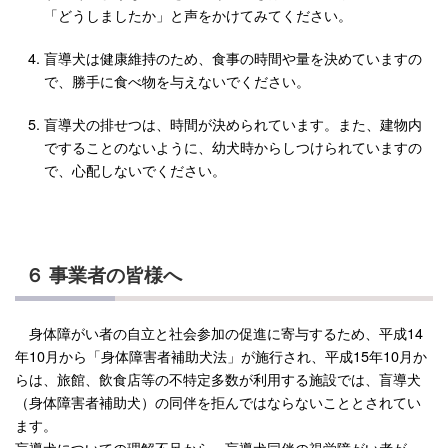
「どうしましたか」と声をかけてみてください。
盲導犬は健康維持のため、食事の時間や量を決めていますの
で、勝手に食べ物を与えないでください。
盲導犬の排せつは、時間が決められています。また、建物内
ですることのないように、幼犬時からしつけられていますの
で、心配しないでください。
６ 事業者の皆様へ
身体障がい者の自立と社会参加の促進に寄与するため、平成14
年10月から「身体障害者補助犬法」が施行され、平成15年10月か
らは、旅館、飲食店等の不特定多数が利用する施設では、盲導犬
（身体障害者補助犬）の同伴を拒んではならないこととされてい
ます。
盲導犬についての理解不足から、盲導犬同伴の視覚障がい者が、