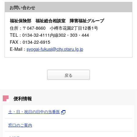
お問い合わせ
福祉保険部 福祉総合相談室 障害福祉グループ
住所
：〒047-8660 小樽市花園2丁目12番1号
TEL
：0134-32-4111内線302・303・444
FAX
：0134-22-6915
E-Mail
：
syogai-fukusi@city.otaru.lg.jp
戻る
便利情報
土・日・祝日の日中の当番医
窓口のご案内