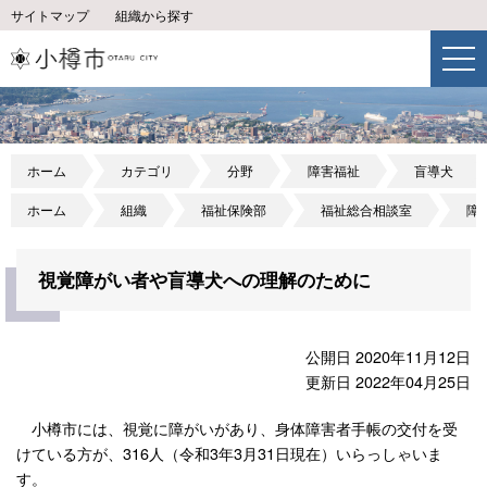
サイトマップ
組織から探す
ホーム
カテゴリ
分野
障害福祉
盲導犬
ホーム
組織
福祉保険部
福祉総合相談室
障
視覚障がい者や盲導犬への理解のために
公開日 2020年11月12日
更新日 2022年04月25日
小樽市には、視覚に障がいがあり、身体障害者手帳の交付を受
けている方が、316人（令和3年3月31日現在）いらっしゃいま
す。