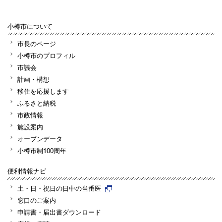
小樽市について
市長のページ
小樽市のプロフィル
市議会
計画・構想
移住を応援します
ふるさと納税
市政情報
施設案内
オープンデータ
小樽市制100周年
便利情報ナビ
土・日・祝日の日中の当番医
窓口のご案内
申請書・届出書ダウンロード