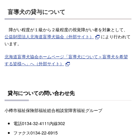
盲導犬の貸与について
障がい程度が１級から２級程度の視覚障がい者を対象として、
公益財団法人北海道盲導犬協会（外部サイト）
により行われて
います。
北海道盲導犬協会ホームページ「盲導犬について＞盲導犬を希望
する皆様へ」へ（外部サイト）
貸与についての問い合わせ先
小樽市福祉保険部福祉総合相談室障害福祉グループ
電話0134-32-4111内線302
ファクス0134-22-6915