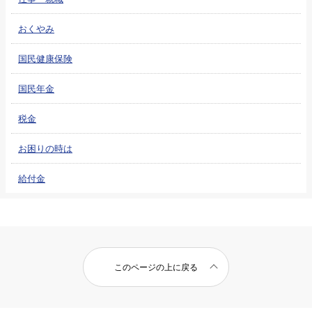
おくやみ
国民健康保険
国民年金
税金
お困りの時は
給付金
このページの上に戻る