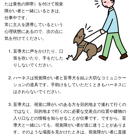
たは黄色の胴帯）を付けて視覚
障がい者と一緒にいるときは、
仕事中です。
常に主人を誘導しているという
心理状態にあるので、次の点に
気を付けてください。
盲導犬に声をかけたり、口
笛を吹いたり、手をだした
りしないでください。
ハーネスは視覚障がい者と盲導犬を結ぶ大切なコミュニケー
ションの道具です。手助けをしていただくときもハーネスに
はさわらないでください。
盲導犬は、視覚に障がいのある方を目的地まで連れて行くの
ではなく、目的地まで行くのに必要な交差点の位置や建物の
入り口などの情報を知らせることが仕事です。ですから、盲
導犬と一緒にいても、視覚障がい者が道に迷うことがありま
す。そのような場面を見かけたときは、視覚障がい者に直接