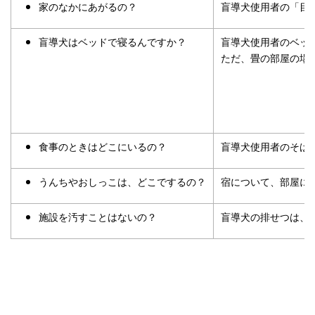
家のなかにあがるの？
盲導犬使用者の「目
盲導犬はベッドで寝るんですか？
盲導犬使用者のベッ
ただ、畳の部屋の場
食事のときはどこにいるの？
盲導犬使用者のそば
うんちやおしっこは、どこでするの？
宿について、部屋に
施設を汚すことはないの？
盲導犬の排せつは、