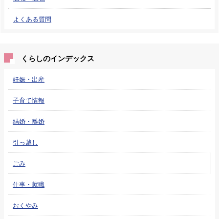
よくある質問
くらしのインデックス
妊娠・出産
子育て情報
結婚・離婚
引っ越し
ごみ
仕事・就職
おくやみ