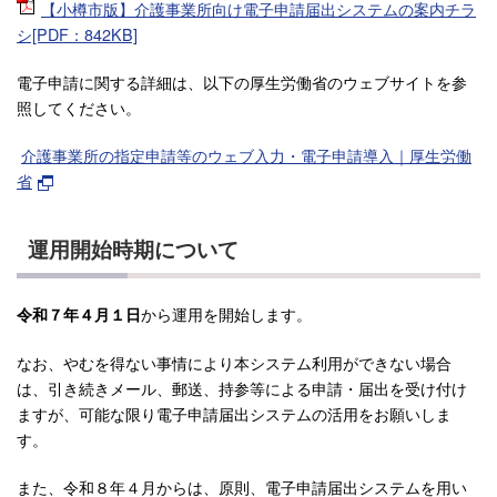
【小樽市版】介護事業所向け電子申請届出システムの案内チラ
シ[PDF：842KB]
電子申請に関する詳細は、以下の厚生労働省のウェブサイトを参
照してください。
介護事業所の指定申請等のウェブ⼊⼒・電⼦申請導⼊｜厚生労働
省
運用開始時期について
から運用を開始します。
令和７年４月１日
なお、やむを得ない事情により本システム利用ができない場合
は、引き続きメール、郵送、持参等による申請・届出を受け付け
ますが、可能な限り電子申請届出システムの活用をお願いしま
す。
また、令和８年４月からは、原則、電子申請届出システムを用い