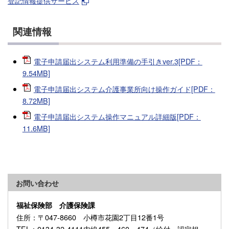
登記情報提供サービス
関連情報
電子申請届出システム利用準備の手引きver.3[PDF：
9.54MB]
電子申請届出システム介護事業所向け操作ガイド[PDF：
8.72MB]
電子申請届出システム操作マニュアル詳細版[PDF：
11.6MB]
お問い合わせ
福祉保険部 介護保険課
住所
：〒047-8660 小樽市花園2丁目12番1号
TEL
：0134-32-4111内線455・460・474（給付・認定担