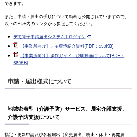
できます。
また、申請・届出の手順について動画も公開されていますので、
以下のPDF内のリンクから参照してください。
デモ電子申請届出システム | ログイン
【事業所向け】デモ環境紹介資料[PDF：530KB]
【事業所向け】操作ガイド 説明動画について[PDF：
689KB]
申請・届出様式について
地域密着型（介護予防）サービス、居宅介護支援、
介護予防支援について
指定・更新申請及び各種届出（変更届出、廃止・休止・再開届