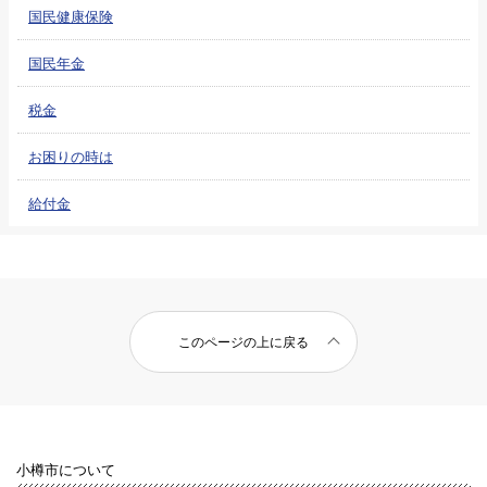
国民健康保険
国民年金
税金
お困りの時は
給付金
このページの上に戻る
小樽市について