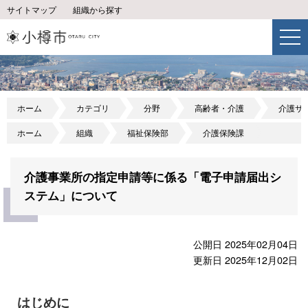
サイトマップ
組織から探す
ホーム
カテゴリ
分野
高齢者・介護
介護サ
ホーム
組織
福祉保険部
介護保険課
介護事業所の指定申請等に係る「電子申請届出シ
ステム」について
公開日 2025年02月04日
更新日 2025年12月02日
はじめに