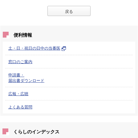
戻る
便利情報
土・日・祝日の日中の当番医
窓口のご案内
申請書・
届出書ダウンロード
広報・広聴
よくある質問
くらしのインデックス