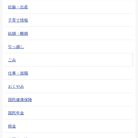
妊娠・出産
子育て情報
結婚・離婚
引っ越し
ごみ
仕事・就職
おくやみ
国民健康保険
国民年金
税金