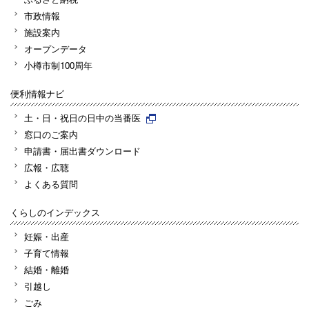
市政情報
施設案内
オープンデータ
小樽市制100周年
便利情報ナビ
土・日・祝日の日中の当番医
窓口のご案内
申請書・届出書ダウンロード
広報・広聴
よくある質問
くらしのインデックス
妊娠・出産
子育て情報
結婚・離婚
引越し
ごみ