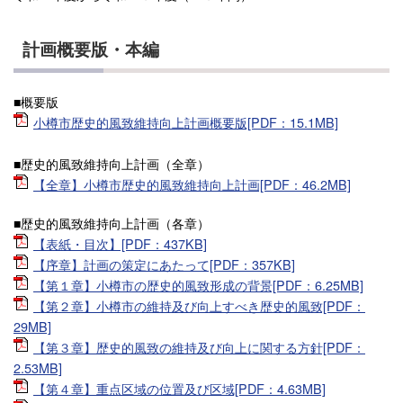
計画概要版・本編
■概要版
小樽市歴史的風致維持向上計画概要版[PDF：15.1MB]
■歴史的風致維持向上計画（全章）
【全章】小樽市歴史的風致維持向上計画[PDF：46.2MB]
■歴史的風致維持向上計画（各章）
【表紙・目次】[PDF：437KB]
【序章】計画の策定にあたって[PDF：357KB]
【第１章】小樽市の歴史的風致形成の背景[PDF：6.25MB]
【第２章】小樽市の維持及び向上すべき歴史的風致[PDF：
29MB]
【第３章】歴史的風致の維持及び向上に関する方針[PDF：
2.53MB]
【第４章】重点区域の位置及び区域[PDF：4.63MB]