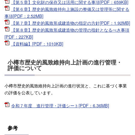
【第５章】文化財の保存又は活用に関する事項[PDF：659KB]
【第６章】歴史的風致維持向上施設の整備又は管理等に関する
事項[PDF：2.52MB]
【第７章】歴史的風致形成建造物の指定の方針[PDF：1.92MB]
【第８章】歴史的風致形成建造物の管理の指針となるべき事項
[PDF：227KB]
【資料編】[PDF：1010KB]
小樽市歴史的風致維持向上計画の進行管理・
評価について
小樽市歴史的風致維持向上計画の進行状況と、これに基づく事業
の評価を公表しています。
令和７年度 進行管理・評価シート[PDF：6.36MB]
参考