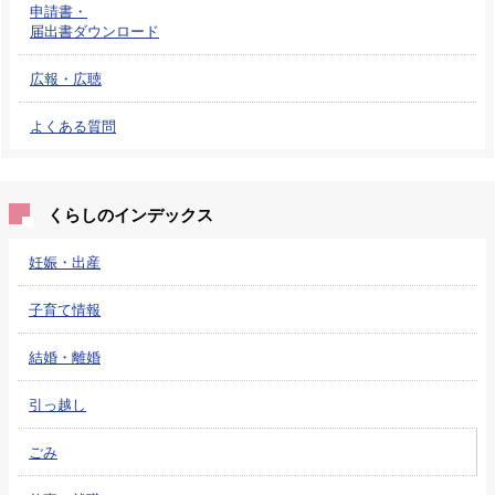
申請書・
届出書ダウンロード
広報・広聴
よくある質問
くらしのインデックス
妊娠・出産
子育て情報
結婚・離婚
引っ越し
ごみ