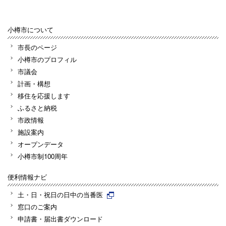
小樽市について
市長のページ
小樽市のプロフィル
市議会
計画・構想
移住を応援します
ふるさと納税
市政情報
施設案内
オープンデータ
小樽市制100周年
便利情報ナビ
土・日・祝日の日中の当番医
窓口のご案内
申請書・届出書ダウンロード