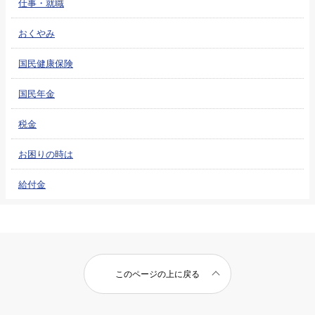
仕事・就職
おくやみ
国民健康保険
国民年金
税金
お困りの時は
給付金
このページの上に戻る