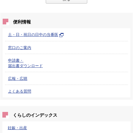
便利情報
土・日・祝日の日中の当番医
窓口のご案内
申請書・
届出書ダウンロード
広報・広聴
よくある質問
くらしのインデックス
妊娠・出産