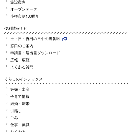
施設案内
オープンデータ
小樽市制100周年
便利情報ナビ
土・日・祝日の日中の当番医
窓口のご案内
申請書・届出書ダウンロード
広報・広聴
よくある質問
くらしのインデックス
妊娠・出産
子育て情報
結婚・離婚
引越し
ごみ
仕事・就職
おくやみ