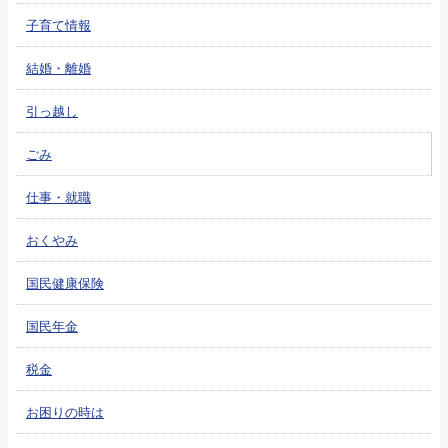
子育て情報
結婚・離婚
引っ越し
ごみ
仕事・就職
おくやみ
国民健康保険
国民年金
税金
お困りの時は