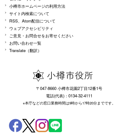
小樽市ホームページの利用方法
サイト内検索について
RSS、Atom配信について
ウェブアクセシビリティ
ご意見・お問合せをお寄せください
お問い合わせ一覧
Translate（翻訳）
〒047-8660 小樽市花園2丁目12番1号
電話(代表)：0134-32-4111
※本庁などの窓口業務時間は9時から17時20分までです。