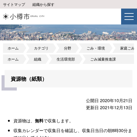
サイトマップ
組織から探す
ホーム
カテゴリ
分野
ごみ・環境
家庭ごみ
ホーム
組織
生活環境部
ごみ減量推進課
資源物（紙類）
公開日 2020年10月21日
更新日 2021年12月13日
資源物は、
で収集します。
無料
収集カレンダーで収集日を確認し、収集日当日の朝8時30分ま