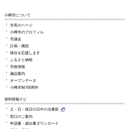
小樽市について
市長のページ
小樽市のプロフィル
市議会
計画・構想
移住を応援します
ふるさと納税
市政情報
施設案内
オープンデータ
小樽市制100周年
便利情報ナビ
土・日・祝日の日中の当番医
窓口のご案内
申請書・届出書ダウンロード