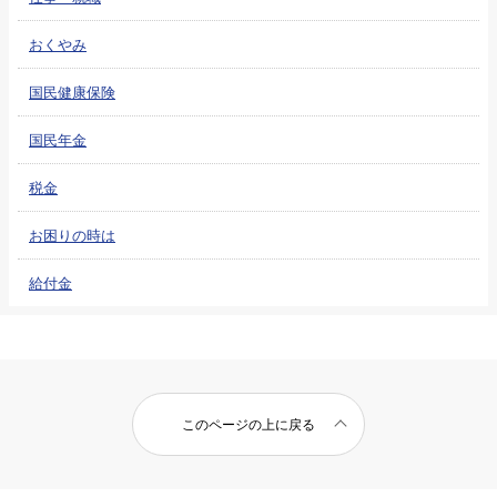
おくやみ
国民健康保険
国民年金
税金
お困りの時は
給付金
このページの上に戻る