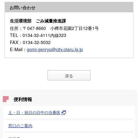
お問い合わせ
生活環境部 ごみ減量推進課
住所
：〒047-8660 小樽市花園2丁目12番1号
TEL
：0134-32-4111内線323
FAX
：0134-32-5032
E-Mail
：
gomi-genryo@city.otaru.lg.jp
戻る
便利情報
土・日・祝日の日中の当番医
窓口のご案内