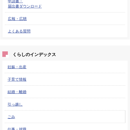
申請書・
届出書ダウンロード
広報・広聴
よくある質問
くらしのインデックス
妊娠・出産
子育て情報
結婚・離婚
引っ越し
ごみ
仕事・就職