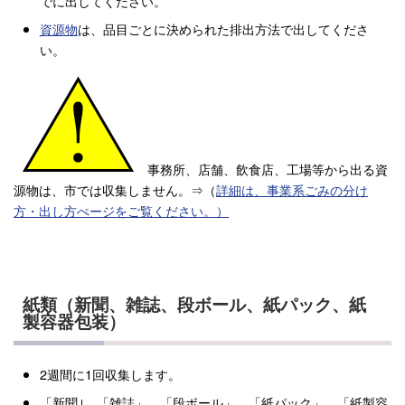
でに出してください。
資源物
は、品目ごとに決められた排出方法で出してくださ
い。
事務所、店舗、飲食店、工場等から出る資
源物は、市では収集しません。⇒（
詳細は、事業系ごみの分け
方・出し方ぺージをご覧ください。）
紙類（新聞、雑誌、段ボール、紙パック、紙
製容器包装）
2週間に1回収集します。
「新聞｣、「雑誌」、「段ボール」、「紙パック」、「紙製容