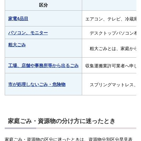
区分
家電4品目
エアコン、テレビ、冷蔵庫
パソコン、モニター
デスクトップパソコン本体
粗大ごみ
粗大ごみとは、家庭から出さ
工場、店舗や事務所等から出るごみ
収集運搬業許可業者へ申し
市が処理しないごみ・危険物
スプリングマットレス、オ
家庭ごみ・資源物の分け方に迷ったとき
家庭ごみ・資源物の区分に迷ったときは、資源物分別区分早見表