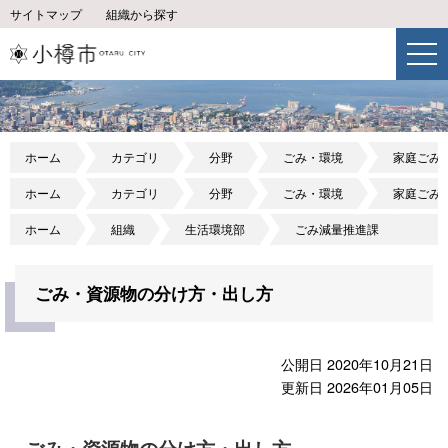
サイトマップ
組織から探す
ホーム
カテゴリ
分野
ごみ・環境
家庭ごみ
ホーム
カテゴリ
分野
ごみ・環境
家庭ごみ
ホーム
組織
生活環境部
ごみ減量推進課
ごみ・資源物の分け方・出し方
公開日 2020年10月21日
更新日 2026年01月05日