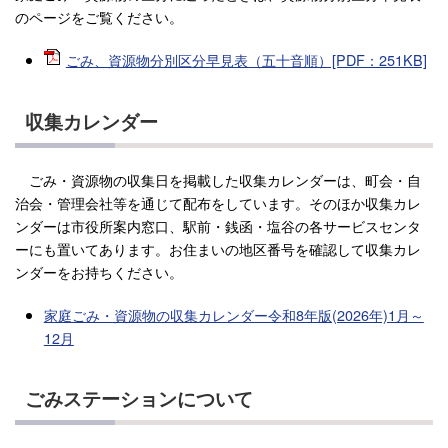
のページをご覧ください。
ごみ、資源物分別区分早見表（五十音順）[PDF：251KB]
収集カレンダー
ごみ・資源物の収集日を掲載した収集カレンダーは、町会・自
治会・管理会社等を通じて配布をしています。そのほか収集カレ
ンダーは市役所案内窓口、駅前・銭函・塩谷の各サービスセンタ
ーにも置いてあります。お住まいの地区番号を確認して収集カレ
ンダーをお持ちください。
家庭ごみ・資源物の収集カレンダー令和8年版(2026年)1月～
12月
ごみステーションについて