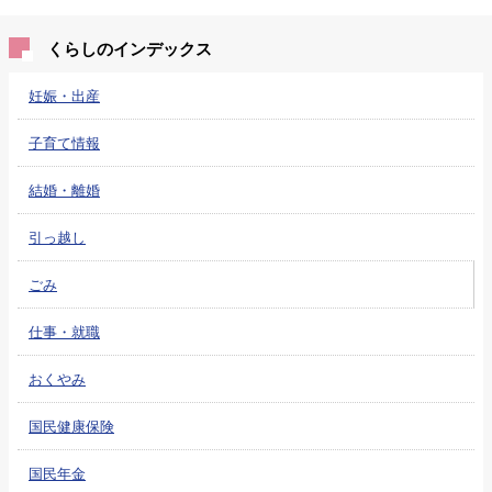
くらしのインデックス
妊娠・出産
子育て情報
結婚・離婚
引っ越し
ごみ
仕事・就職
おくやみ
国民健康保険
国民年金