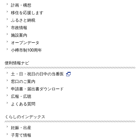
計画・構想
移住を応援します
ふるさと納税
市政情報
施設案内
オープンデータ
小樽市制100周年
便利情報ナビ
土・日・祝日の日中の当番医
窓口のご案内
申請書・届出書ダウンロード
広報・広聴
よくある質問
くらしのインデックス
妊娠・出産
子育て情報