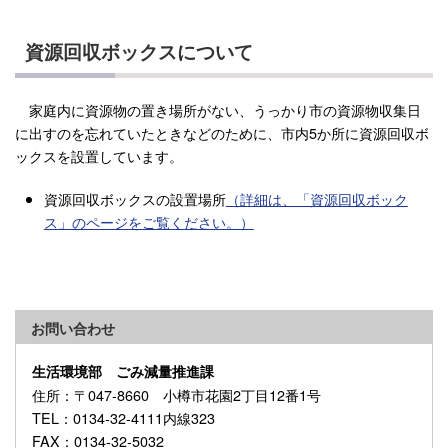
資源回収ボックスについて
家庭内に資源物の置き場所がない、うっかり市の資源物収集日
に出すのを忘れていたときなどのために、市内5か所に資源回収ボ
ックスを設置しています。
資源回収ボックスの設置場所
（詳細は、「資源回収ボック
ス」のページをご覧ください。）
お問い合わせ
生活環境部 ごみ減量推進課
住所
：〒047-8660 小樽市花園2丁目12番1号
TEL
：0134-32-4111内線323
FAX
：0134-32-5032