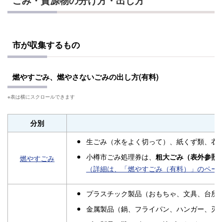
ごみ・資源物の分け方・出し方
市が収集するもの
燃やすごみ、燃やさないごみの出し方(有料)
分別
生ごみ（水をよく切って）、紙くず類、衣
小樽市ごみ処理券は、
粗大ごみ（表外参照
燃やすごみ
（詳細は、「燃やすごみ（有料）」のペー
プラスチック製品（おもちゃ、文具、台所
金属製品（鍋、フライパン、ハンガー、刃