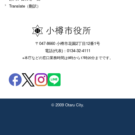
Translate（翻訳）
〒047-8660 小樽市花園2丁目12番1号
電話(代表)：0134-32-4111
※本庁などの窓口業務時間は9時から17時20分までです。
© 2009 Otaru City.