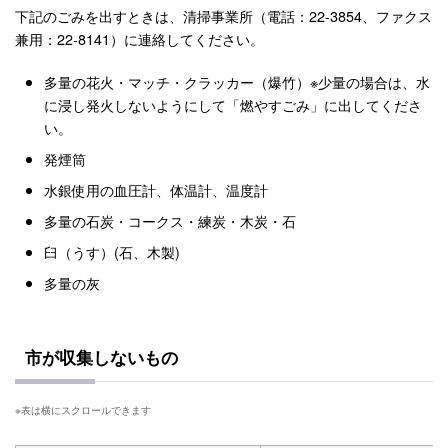
下記のごみを出すときは、清掃事業所（電話：22-3854、ファクス
兼用：22-8141）に連絡してください。
多量の花火・マッチ・クラッカー（爆竹）※少量の場合は、水
に浸し発火しないようにして「燃やすごみ」に出してくださ
い。
発煙筒
水銀使用の血圧計、体温計、温度計
多量の石炭・コークス・練炭・木炭・石
臼（うす）(石、木製)
多量の灰
市が収集しないもの