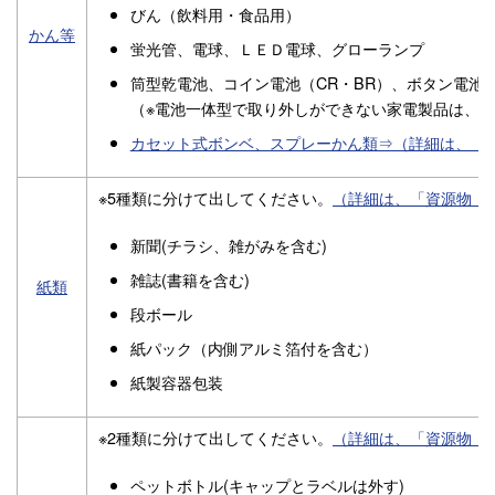
びん（飲料用・食品用）
かん等
蛍光管、電球、ＬＥＤ電球、グローランプ
筒型乾電池、コイン電池（CR・BR）、ボタン電池
（※電池一体型で取り外しができない家電製品は、
カセット式ボンベ、スプレーかん類⇒（詳細は、「
※5種類に分けて出してください。
（詳細は、「資源物（
新聞(チラシ、雑がみを含む)
雑誌(書籍を含む)
紙類
段ボール
紙パック（内側アルミ箔付を含む）
紙製容器包装
※2種類に分けて出してください。
（詳細は、「資源物（
ペットボトル(キャップとラベルは外す)