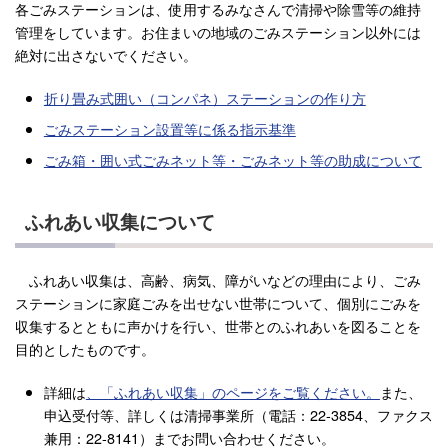
各ごみステーションは、使用するみなさんで清掃や除雪等の維持
管理をしています。お住まいの地域のごみステーション以外には
絶対に出さないでください。
折り畳み式囲い（コンパネ）ステーションの作り方
ごみステーション設置等に係る指示基準
ごみ箱・囲い式ごみネット等・ごみネット等の助成について
ふれあい収集について
ふれあい収集は、高齢、病気、障がいなどの理由により、ごみ
ステーションに家庭ごみを出せない世帯について、個別にごみを
収集するとともに声かけを行い、世帯とのふれあいを図ることを
目的としたものです。
詳細は
、「
ふれあい収集」のページをご覧ください。
また、
申込受付等、詳しくは清掃事業所（電話：22-3854、ファクス
兼用：22-8141）までお問い合わせください。