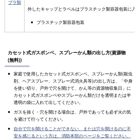
プラ類
外したキャップとラベルはプラスチック製容器包装に入
プラスチック製容器包装
カセット式ガスボンベ、スプレーかん類の出し方(資源物
(無料))
家庭で使用したカセット式ガスボンベ、スプレーかん類(殺虫
剤、ヘアスプレー、スプレー式消火具等)の出し方は、「中身
を使い切り、戸外で穴を開けて、かん等の資源物収集日」に
カセット式ガスボンベやスプレーかん類だけを透明または半
透明の袋に入れて出してください。
ガスを抜く・穴を開ける場合は、戸外であっても必ず火の気
を避けて行ってください。
自分で穴を開けることができない、または穴を開けるのに不
安を感じるという方は、消防本部のページをご覧ください。