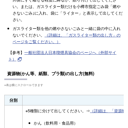
い。または、ガスライター類だけを小樽市指定ごみ袋「燃や
さないごみ｣に入れ、袋に「ライター」と表示して出してくだ
さい。
ガスライター類を他の燃やさないごみと一緒に袋の中に入れ
ないでください。
（詳細は、「ガスライター類の出し方」の
ページをご覧ください。）
【参考】
一般社団法人日本喫煙具協会のページへ（外部サイ
ト）
資源物(かん等、紙類、プラ類)の出し方(無料)
分別
※5種類に分けて出してください。⇒
（詳細は、「資源物
かん（飲料用・食品用）