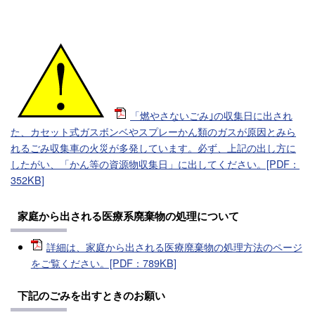
「燃やさないごみ｣の収集日に出され
た、カセット式ガスボンベやスプレーかん類のガスが原因とみら
れるごみ収集車の火災が多発しています。必ず、上記の出し方に
したがい、「かん等の資源物収集日」に出してください。[PDF：
352KB]
家庭から出される医療系廃棄物の処理について
詳細は、家庭から出される医療廃棄物の処理方法のページ
をご覧ください。[PDF：789KB]
下記のごみを出すときのお願い