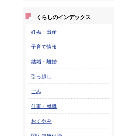
くらしのインデックス
妊娠・出産
子育て情報
結婚・離婚
引っ越し
ごみ
仕事・就職
おくやみ
国民健康保険