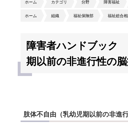
ホーム
カテゴリ
分野
障害福祉
ホーム
組織
福祉保険部
福祉総合相
障害者ハンドブック 
期以前の非進行性の脳
肢体不自由（
乳幼児期以前の非進