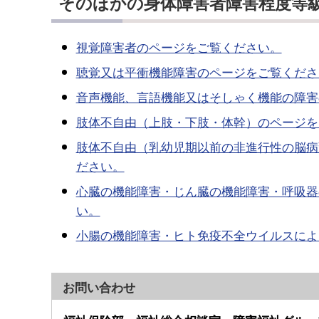
そのほかの身体障害者障害程度等
視覚障害者のページをご覧ください。
聴覚又は平衝機能障害のページをご覧くださ
音声機能、言語機能又はそしゃく機能の障害
肢体不自由（上肢・下肢・体幹）のページを
肢体不自由（乳幼児期以前の非進行性の脳病
ださい。
心臓の機能障害・じん臓の機能障害・呼吸器
い。
小腸の機能障害・ヒト免疫不全ウイルスによ
お問い合わせ