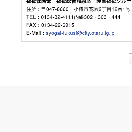
福祉保険部 福祉総合相談室 障害福祉グルー
住所
：〒047-8660 小樽市花園2丁目12番1号
TEL
：0134-32-4111内線302・303・444
FAX
：0134-22-6915
E-Mail
：
syogai-fukusi@city.otaru.lg.jp