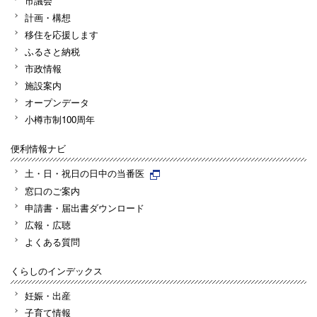
市議会
計画・構想
移住を応援します
ふるさと納税
市政情報
施設案内
オープンデータ
小樽市制100周年
便利情報ナビ
土・日・祝日の日中の当番医
窓口のご案内
申請書・届出書ダウンロード
広報・広聴
よくある質問
くらしのインデックス
妊娠・出産
子育て情報