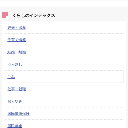
くらしのインデックス
妊娠・出産
子育て情報
結婚・離婚
引っ越し
ごみ
仕事・就職
おくやみ
国民健康保険
国民年金