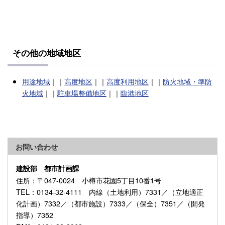
その他の地域地区
用途地域
｜｜
高度地区
｜｜
高度利用地区
｜｜
防火地域・準防
火地域
｜｜
駐車場整備地区
｜｜
臨港地区
お問い合わせ
建設部 都市計画課
住所
：〒047-0024 小樽市花園5丁目10番1号
TEL
：0134-32-4111 内線（土地利用）7331／（立地適正
化計画）7332／（都市施設）7333／（保全）7351／（開発
指導）7352