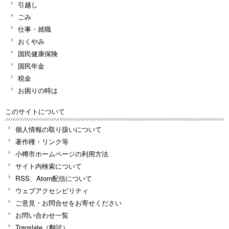
引越し
ごみ
仕事・就職
おくやみ
国民健康保険
国民年金
税金
お困りの時は
このサイトについて
個人情報の取り扱いについて
著作権・リンク等
小樽市ホームページの利用方法
サイト内検索について
RSS、Atom配信について
ウェブアクセシビリティ
ご意見・お問合せをお寄せください
お問い合わせ一覧
Translate（翻訳）