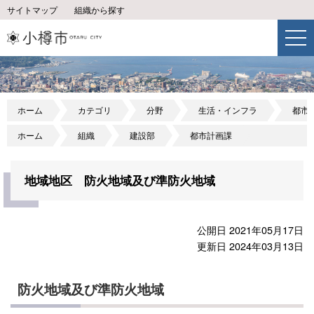
サイトマップ
組織から探す
ホーム
カテゴリ
分野
生活・インフラ
都市
ホーム
組織
建設部
都市計画課
地域地区 防火地域及び準防火地域
公開日 2021年05月17日
更新日 2024年03月13日
防火地域及び準防火地域