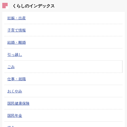
くらしのインデックス
妊娠・出産
子育て情報
結婚・離婚
引っ越し
ごみ
仕事・就職
おくやみ
国民健康保険
国民年金