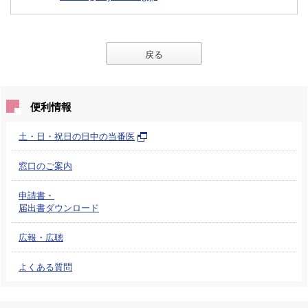
戻る
便利情報
土・日・祝日の日中の当番医
窓口のご案内
申請書・
届出書ダウンロード
広報・広聴
よくある質問