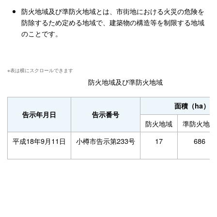
防火地域及び準防火地域とは、市街地における火災の危険を
防除するため定める地域で、建築物の構造等を制限する地域
のことです。
防火地域及び準防火地域
面積（ha）
告示年月日
告示番号
防火地域
準防火地域
平成18年9月11日
小樽市告示第233号
17
686