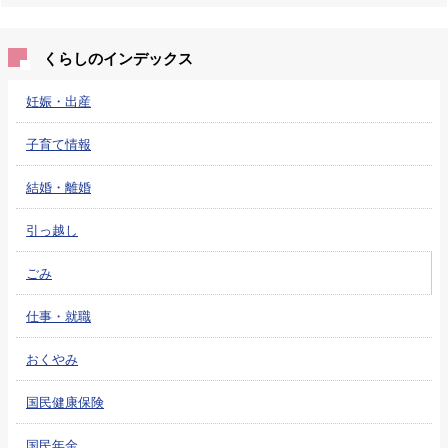
くらしのインデックス
妊娠・出産
子育て情報
結婚・離婚
引っ越し
ごみ
仕事・就職
おくやみ
国民健康保険
国民年金