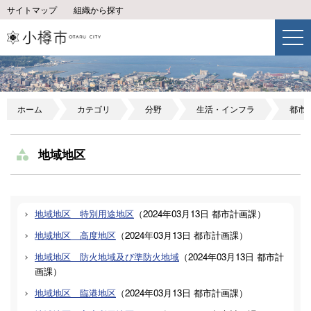
サイトマップ
組織から探す
ホーム
カテゴリ
分野
生活・インフラ
都市
地域地区
地域地区 特別用途地区
（
2024年03月13日
都市計画課
）
地域地区 高度地区
（
2024年03月13日
都市計画課
）
地域地区 防火地域及び準防火地域
（
2024年03月13日
都市計
画課
）
地域地区 臨港地区
（
2024年03月13日
都市計画課
）