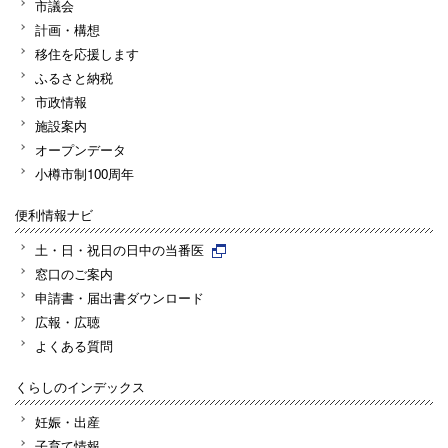
市議会
計画・構想
移住を応援します
ふるさと納税
市政情報
施設案内
オープンデータ
小樽市制100周年
便利情報ナビ
土・日・祝日の日中の当番医
窓口のご案内
申請書・届出書ダウンロード
広報・広聴
よくある質問
くらしのインデックス
妊娠・出産
子育て情報