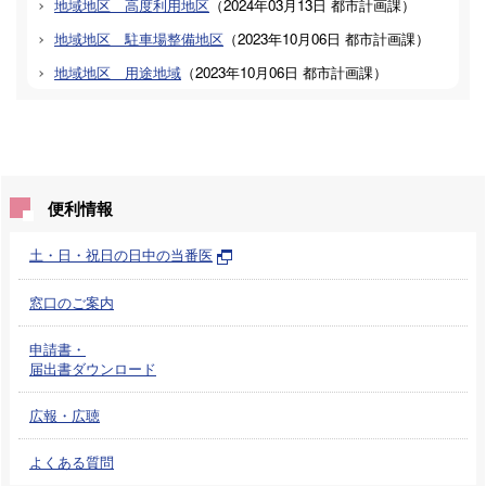
地域地区 高度利用地区
（
2024年03月13日
都市計画課
）
地域地区 駐車場整備地区
（
2023年10月06日
都市計画課
）
地域地区 用途地域
（
2023年10月06日
都市計画課
）
便利情報
土・日・祝日の日中の当番医
窓口のご案内
申請書・
届出書ダウンロード
広報・広聴
よくある質問