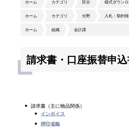
ホーム
カテゴリ
区分
様式ダウンロ
ホーム
カテゴリ
分野
入札・契約情
ホーム
組織
会計課
請求書・口座振替申込
請求書（主に物品関係）
インボイス
押印省略