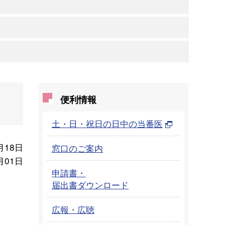
便利情報
土・日・祝日の日中の当番医
月18日
窓口のご案内
月01日
申請書・
届出書ダウンロード
広報・広聴