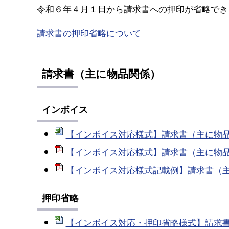
令和６年４月１日から請求書への押印が省略でき
請求書の押印省略について
請求書（主に物品関係）
インボイス
【インボイス対応様式】請求書（主に物品関係）
【インボイス対応様式】請求書（主に物品関係
【インボイス対応様式記載例】請求書（主に物
押印省略
【インボイス対応・押印省略様式】請求書（主