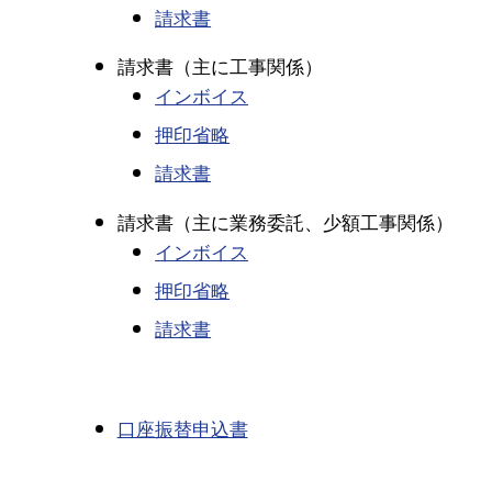
請求書
請求書（主に工事関係）
インボイス
押印省略
請求書
請求書（主に業務委託、少額工事関係）
インボイス
押印省略
請求書
口座振替申込書