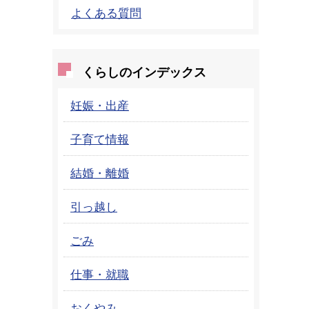
よくある質問
くらしのインデックス
妊娠・出産
子育て情報
結婚・離婚
引っ越し
ごみ
仕事・就職
おくやみ