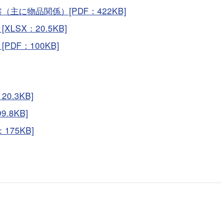
に物品関係）[PDF：422KB]
SX：20.5KB]
DF：100KB]
.3KB]
.8KB]
75KB]