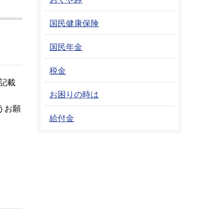
国民健康保険
国民年金
税金
記載
お困りの時は
うお願
給付金