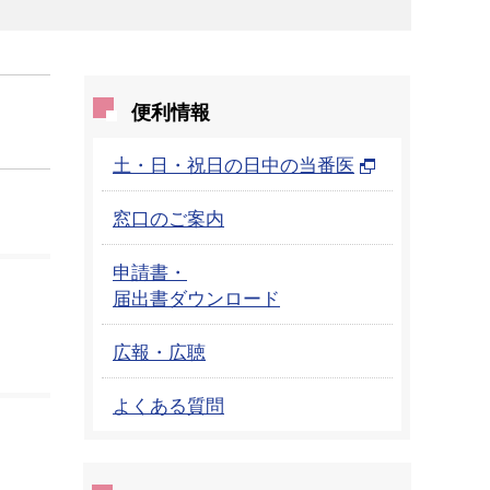
便利情報
土・日・祝日の日中の当番医
窓口のご案内
申請書・
届出書ダウンロード
広報・広聴
よくある質問