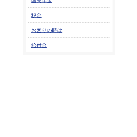
税金
お困りの時は
給付金