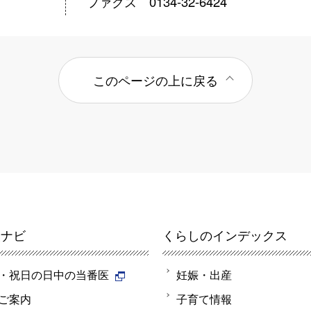
ファクス 0134-32-6424
このページの上に戻る
報ナビ
くらしのインデックス
・祝日の日中の当番医
妊娠・出産
ご案内
子育て情報