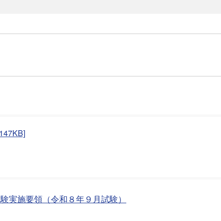
7KB]
試験実施要領（令和８年９月試験）