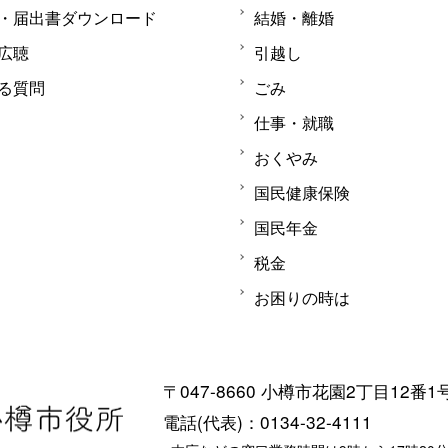
・届出書ダウンロード
結婚・離婚
広聴
引越し
る質問
ごみ
仕事・就職
おくやみ
国民健康保険
国民年金
税金
お困りの時は
〒047-8660 小樽市花園2丁目12番1
電話(代表)：0134-32-4111