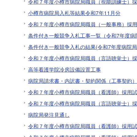
令和７年度小樽市病院局職員（視能訓練士）
小樽市病院局入札等結果令和7年11月分
令和７年度小樽市病院局職員（一般事務）採
条件付き一般競争入札工事一覧（令和7年度病
条件付き一般競争入札の結果(令和7年度病院局
令和７年度小樽市病院局職員（言語聴覚士）採
高等看護学院冷房設備設置工事
病院局請求書・内訳書・契約関係（工事契約
令和７年度小樽市病院局職員（看護師）採用
令和７年度小樽市病院局職員（言語聴覚士）
病院局発注見通し
令和７年度小樽市病院局職員（看護師）採用