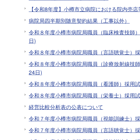
【令和8年度】小樽市立病院における院内売店
病院局四半期別随意契約結果（工事以外）
令和８年度小樽市病院局職員（臨床検査技師）採
日)
令和８年度小樽市病院局職員（言語聴覚士）採用
令和８年度小樽市病院局職員（診療放射線技師）
24日)
令和８年度小樽市病院局職員（看護師）採用
令和８年度小樽市病院局職員（栄養士）採用試験
経営比較分析表の公表について
令和７年度小樽市病院局職員（視能訓練士）
令和７年度小樽市病院局職員（言語聴覚士）採