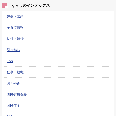
くらしのインデックス
妊娠・出産
子育て情報
結婚・離婚
引っ越し
ごみ
仕事・就職
おくやみ
国民健康保険
国民年金