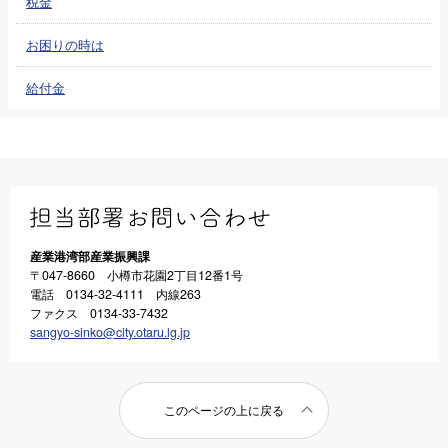
税金
お困りの時は
給付金
産業港湾部産業振興課
〒047-8660 小樽市花園2丁目12番1号
電話 0134-32-4111 内線263
ファクス 0134-33-7432
sangyo-sinko@city.otaru.lg.jp
このページの上に戻る