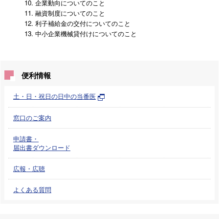
企業動向についてのこと
融資制度についてのこと
利子補給金の交付についてのこと
中小企業機械貸付けについてのこと
便利情報
土・日・祝日の日中の当番医
窓口のご案内
申請書・
届出書ダウンロード
広報・広聴
よくある質問