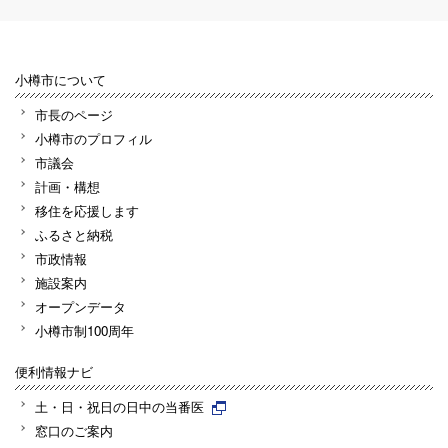
小樽市について
市長のページ
小樽市のプロフィル
市議会
計画・構想
移住を応援します
ふるさと納税
市政情報
施設案内
オープンデータ
小樽市制100周年
便利情報ナビ
土・日・祝日の日中の当番医
窓口のご案内