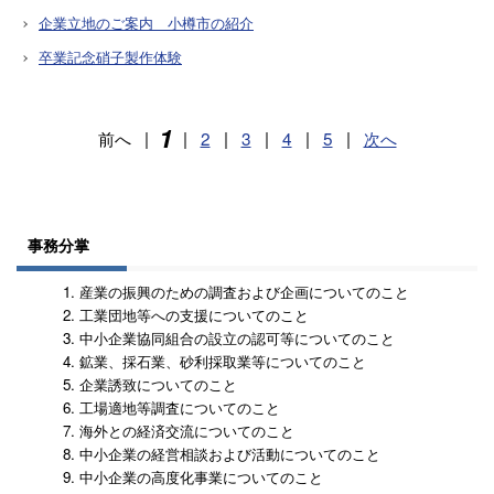
企業立地のご案内 小樽市の紹介
卒業記念硝子製作体験
1
前へ
|
|
2
|
3
|
4
|
5
|
次へ
事務分掌
産業の振興のための調査および企画についてのこと
工業団地等への支援についてのこと
中小企業協同組合の設立の認可等についてのこと
鉱業、採石業、砂利採取業等についてのこと
企業誘致についてのこと
工場適地等調査についてのこと
海外との経済交流についてのこと
中小企業の経営相談および活動についてのこと
中小企業の高度化事業についてのこと