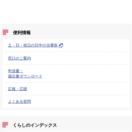
便利情報
土・日・祝日の日中の当番医
窓口のご案内
申請書・
届出書ダウンロード
広報・広聴
よくある質問
くらしのインデックス