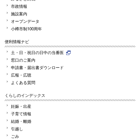
市政情報
施設案内
オープンデータ
小樽市制100周年
便利情報ナビ
土・日・祝日の日中の当番医
窓口のご案内
申請書・届出書ダウンロード
広報・広聴
よくある質問
くらしのインデックス
妊娠・出産
子育て情報
結婚・離婚
引越し
ごみ