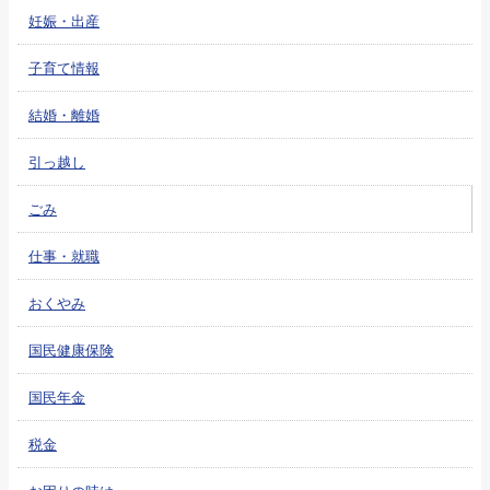
妊娠・出産
子育て情報
結婚・離婚
引っ越し
ごみ
仕事・就職
おくやみ
国民健康保険
国民年金
税金