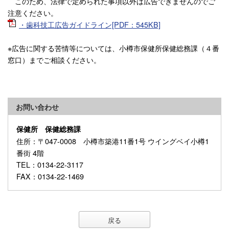
このため、法律で定められた事項以外は広告できませんのでご
注意ください。
・歯科技工広告ガイドライン[PDF：545KB]
※広告に関する苦情等については、小樽市保健所保健総務課（４番
窓口）までご相談ください。
お問い合わせ
保健所 保健総務課
住所
：〒047-0008 小樽市築港11番1号 ウイングベイ小樽1
番街 4階
TEL
：0134-22-3117
FAX
：0134-22-1469
戻る