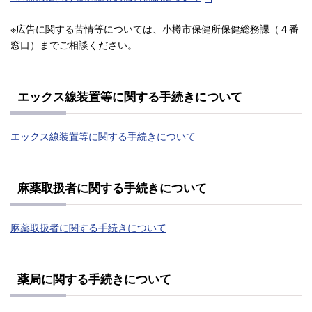
※広告に関する苦情等については、小樽市保健所保健総務課（４番
窓口）までご相談ください。
エックス線装置等に関する手続きについて
エックス線装置等に関する手続きについて
麻薬取扱者に関する手続きについて
麻薬取扱者に関する手続きについて
薬局に関する手続きについて