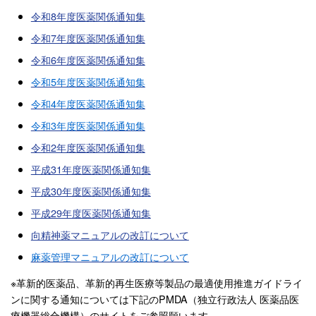
令和8年度医薬関係通知集
令和7年度医薬関係通知集
令和6年度医薬関係通知集
令和5年度医薬関係通知集
令和4年度医薬関係通知集
令和3年度医薬関係通知集
令和2年度医薬関係通知集
平成31年度医薬関係通知集
平成30年度医薬関係通知集
平成29年度医薬関係通知集
向精神薬マニュアルの改訂について
麻薬管理マニュアルの改訂について
※革新的医薬品、革新的再生医療等製品の最適使用推進ガイドライ
ンに関する通知については下記のPMDA（独立行政法人 医薬品医
療機器総合機構）のサイトをご参照願います。