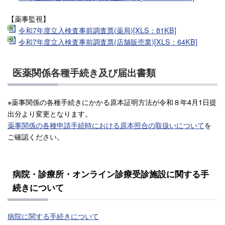
【薬事監視】
令和7年度立入検査事前調査票(薬局)[XLS：81KB]
令和7年度立入検査事前調査票(店舗販売業)[XLS：64KB]
医薬関係各種手続き及び届出書類
※薬事関係の各種手続きにかかる原本証明方法が令和８年4月1日提
出分より変更となります。
薬事関係の各種申請手続時における原本照合の取扱いについて
を
ご確認ください。
病院・診療所・オンライン診療受診施設に関する手
続きについて
病院に関する手続きについて