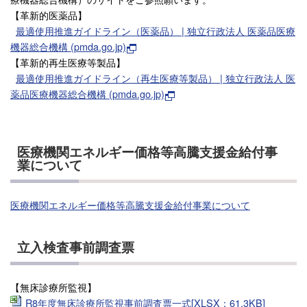
【革新的医薬品】
最適使用推進ガイドライン（医薬品） | 独立行政法人 医薬品医療
機器総合機構 (pmda.go.jp)
【革新的再生医療等製品】
最適使用推進ガイドライン（再生医療等製品） | 独立行政法人 医
薬品医療機器総合機構 (pmda.go.jp)
医療機関エネルギー価格等高騰支援金給付事
業について
医療機関エネルギー価格等高騰支援金給付事業について
立入検査事前調査票
【無床診療所監視】
R8年度無床診療所監視事前調査票一式[XLSX：61.3KB]