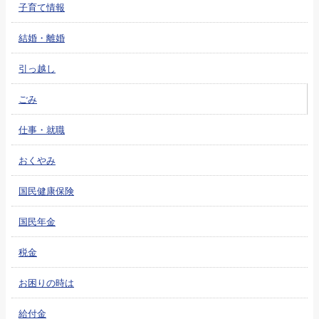
子育て情報
結婚・離婚
引っ越し
ごみ
仕事・就職
おくやみ
国民健康保険
国民年金
税金
お困りの時は
給付金