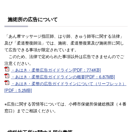
施術所の広告について
「あん摩マッサージ指圧師、はり師、きゅう師等に関する法律」
及び「柔道整復師法」では、施術、柔道整復業及び施術所に関し
て広告できる事項が限定されています。
このため、法律で定められた事項以外は広告できませんのでご
注意ください。
・あはき・柔整広告ガイドライン[PDF：774KB]
・あはき・柔整広告ガイドラインの概要[PDF：6.87MB]
・あはき・柔整の広告ガイドラインについて（リーフレット）
[PDF：5.2MB]
※広告に関する苦情等については、小樽市保健所保健総務課（４番
窓口）までご相談ください。