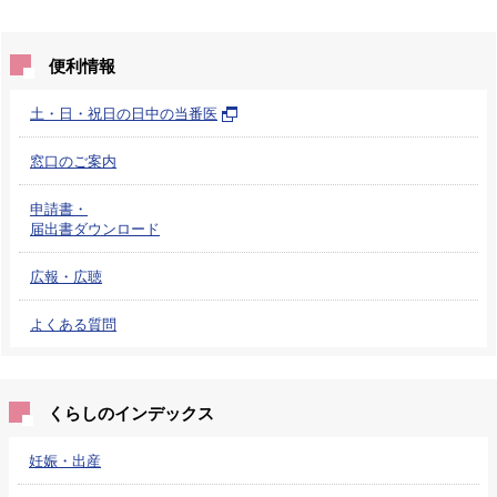
便利情報
土・日・祝日の日中の当番医
窓口のご案内
申請書・
届出書ダウンロード
広報・広聴
よくある質問
くらしのインデックス
妊娠・出産