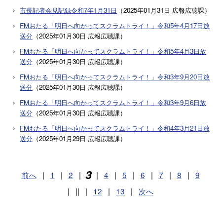
市長記者会見記録令和7年1月31日
（
2025年01月31日
広報広聴課
）
FMおたる「明日へ向かってスクラムトライ！」令和5年4月17日放
送分
（
2025年01月30日
広報広聴課
）
FMおたる「明日へ向かってスクラムトライ！」令和5年4月3日放
送分
（
2025年01月30日
広報広聴課
）
FMおたる「明日へ向かってスクラムトライ！」令和3年9月20日放
送分
（
2025年01月30日
広報広聴課
）
FMおたる「明日へ向かってスクラムトライ！」令和3年9月6日放
送分
（
2025年01月30日
広報広聴課
）
FMおたる「明日へ向かってスクラムトライ！」令和4年3月21日放
送分
（
2025年01月29日
広報広聴課
）
3
前へ
|
1
|
2
|
|
4
|
5
|
6
|
7
|
8
|
9
|
||
|
12
|
13
|
次へ