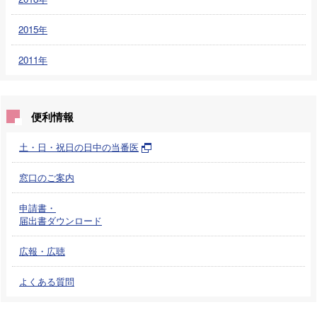
2015年
2011年
便利情報
土・日・祝日の日中の当番医
窓口のご案内
申請書・
届出書ダウンロード
広報・広聴
よくある質問