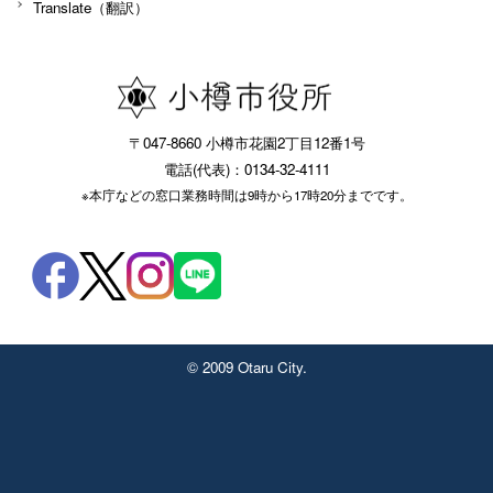
Translate（翻訳）
〒047-8660 小樽市花園2丁目12番1号
電話(代表)：0134-32-4111
※本庁などの窓口業務時間は9時から17時20分までです。
© 2009 Otaru City.