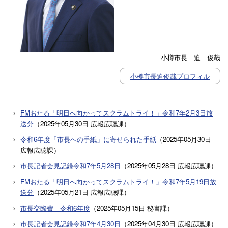
小樽市長 迫 俊哉
小樽市長迫俊哉プロフィル
FMおたる「明日へ向かってスクラムトライ！」令和7年2月3日放
送分
（
2025年05月30日
広報広聴課
）
令和6年度「市長への手紙」に寄せられた手紙
（
2025年05月30日
広報広聴課
）
市長記者会見記録令和7年5月28日
（
2025年05月28日
広報広聴課
）
FMおたる「明日へ向かってスクラムトライ！」令和7年5月19日放
送分
（
2025年05月21日
広報広聴課
）
市長交際費 令和6年度
（
2025年05月15日
秘書課
）
市長記者会見記録令和7年4月30日
（
2025年04月30日
広報広聴課
）