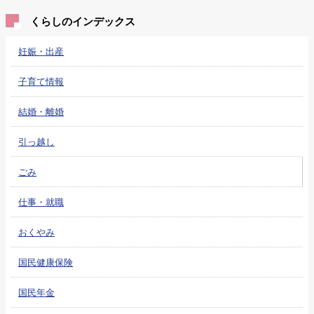
くらしのインデックス
妊娠・出産
子育て情報
結婚・離婚
引っ越し
ごみ
仕事・就職
おくやみ
国民健康保険
国民年金