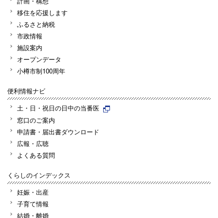
計画・構想
移住を応援します
ふるさと納税
市政情報
施設案内
オープンデータ
小樽市制100周年
便利情報ナビ
土・日・祝日の日中の当番医
窓口のご案内
申請書・届出書ダウンロード
広報・広聴
よくある質問
くらしのインデックス
妊娠・出産
子育て情報
結婚・離婚