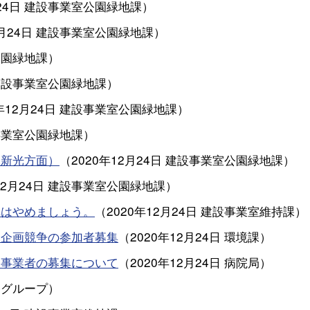
24日
建設事業室公園緑地課
）
月24日
建設事業室公園緑地課
）
公園緑地課
）
建設事業室公園緑地課
）
年12月24日
建設事業室公園緑地課
）
事業室公園緑地課
）
・新光方面）
（
2020年12月24日
建設事業室公園緑地課
）
12月24日
建設事業室公園緑地課
）
車はやめましょう。
（
2020年12月24日
建設事業室維持課
）
募型企画競争の参加者募集
（
2020年12月24日
環境課
）
営事業者の募集について
（
2020年12月24日
病院局
）
務グループ
）