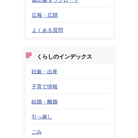
広報・広聴
よくある質問
くらしのインデックス
妊娠・出産
子育て情報
結婚・離婚
引っ越し
ごみ