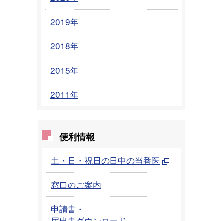
2019年
2018年
2015年
2011年
便利情報
土・日・祝日の日中の当番医
窓口のご案内
申請書・
届出書ダウンロード