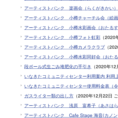
アーティストバンク 楽画会（らくがきかい
アーティストバンク 小樽チャーチル会（絵
アーティストバンク 小樽水彩画会（おたる
アーティストバンク 小樽フォト虹彩
（
2020
アーティストバンク 小樽カメラクラブ
（
20
アーティストバンク 小樽水彩同好会（おた
段ボール式生ごみ堆肥化の手引き
（
2020年12
いなきたコミュニティセンター利用案内 利用
いなきたコミュニティセンター使用料金表（
ガスライター類の出し方
（
2020年12月22日
アーティストバンク 浅原 富希子（あさは
アーティストバンク Cafe Stage 海音(カ