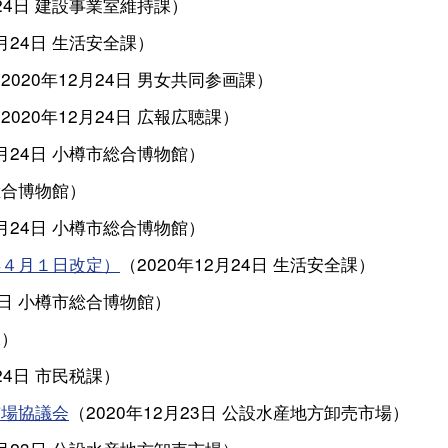
24日
建設事業室維持課
）
月24日
生活安全課
）
（
2020年12月24日
男女共同参画課
）
（
2020年12月24日
広報広聴課
）
月24日
小樽市総合博物館
）
総合博物館
）
月24日
小樽市総合博物館
）
年４月１日改定）
（
2020年12月24日
生活安全課
）
4日
小樽市総合博物館
）
課
）
24日
市民税課
）
市場協議会
（
2020年12月23日
公設水産地方卸売市場
）