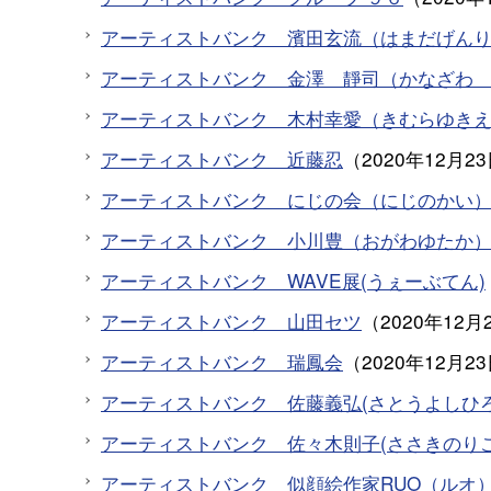
アーティストバンク 濱田玄流（はまだげん
アーティストバンク 金澤 靜司（かなざわ
アーティストバンク 木村幸愛（きむらゆき
アーティストバンク 近藤忍
（
2020年12月2
アーティストバンク にじの会（にじのかい
アーティストバンク 小川豊（おがわゆたか
アーティストバンク WAVE展(うぇーぶてん)
アーティストバンク 山田セツ
（
2020年12月
アーティストバンク 瑞鳳会
（
2020年12月2
アーティストバンク 佐藤義弘(さとうよしひろ
アーティストバンク 佐々木則子(ささきのりこ
アーティストバンク 似顔絵作家RUO（ルオ