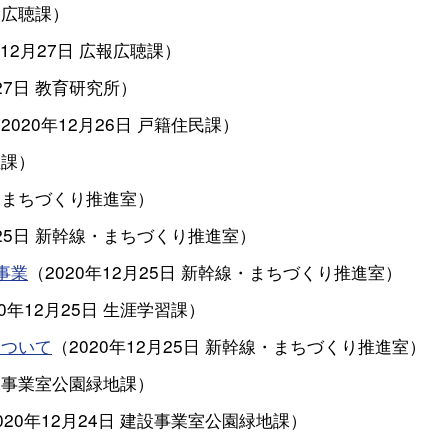
報広聴課
）
年12月27日
広報広聴課
）
27日
教育研究所
）
（
2020年12月26日
戸籍住民課
）
生課
）
・まちづくり推進室
）
25日
新幹線・まちづくり推進室
）
事業
（
2020年12月25日
新幹線・まちづくり推進室
）
20年12月25日
生涯学習課
）
について
（
2020年12月25日
新幹線・まちづくり推進室
）
設事業室公園緑地課
）
020年12月24日
建設事業室公園緑地課
）