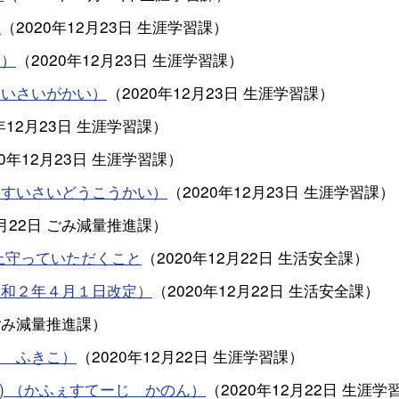
）
（
2020年12月23日
生涯学習課
）
画）
（
2020年12月23日
生涯学習課
）
すいさいがかい）
（
2020年12月23日
生涯学習課
）
年12月23日
生涯学習課
）
20年12月23日
生涯学習課
）
るすいさいどうこうかい）
（
2020年12月23日
生涯学習課
）
月22日
ごみ減量推進課
）
上守っていただくこと
（
2020年12月22日
生活安全課
）
令和２年４月１日改定）
（
2020年12月22日
生活安全課
）
ごみ減量推進課
）
ら ふきこ）
（
2020年12月22日
生涯学習課
）
ノン) （かふぇすてーじ かのん）
（
2020年12月22日
生涯学