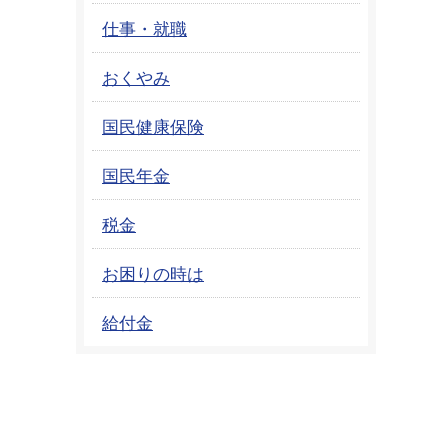
仕事・就職
おくやみ
国民健康保険
国民年金
税金
お困りの時は
給付金