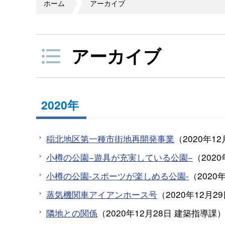
ホーム
アーカイブ
アーカイブ
2020年
稲北地区第一種市街地再開発事業
（
2020年12
小樽の公園−遊具が充実している公園−
（
202
小樽の公園-スポーツが楽しめる公園-
（
2020
蒸気機関車アイアンホース号
（
2020年12月2
隣地との関係
（
2020年12月28日
建築指導課