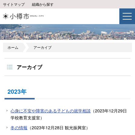
サイトマップ
組織から探す
ホーム
アーカイブ
アーカイブ
2023年
心身に不安や障害のある子どもの就学相談
（
2023年12月29日
学校教育支援室
）
冬の情報
（
2023年12月28日
観光振興室
）