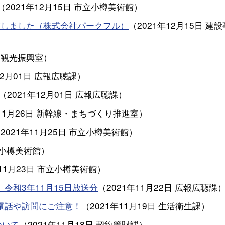
（
2021年12月15日
市立小樽美術館
）
結しました（株式会社パークフル）
（
2021年12月15日
建設
観光振興室
）
12月01日
広報広聴課
）
（
2021年12月01日
広報広聴課
）
11月26日
新幹線・まちづくり推進室
）
（
2021年11月25日
市立小樽美術館
）
小樽美術館
）
11月23日
市立小樽美術館
）
令和3年11月15日放送分
（
2021年11月22日
広報広聴課
な電話や訪問にご注意！
（
2021年11月19日
生活衛生課
）
ついて
（
2021年11月18日
契約管財課
）