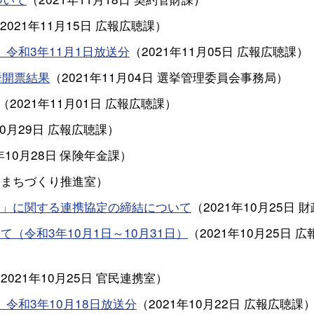
2021年11月15日
広報広聴課
）
令和3年11月1日放送分
（
2021年11月05日
広報広聴課
）
挙開票結果
（
2021年11月04日
選挙管理委員会事務局
）
（
2021年11月01日
広報広聴課
）
10月29日
広報広聴課
）
年10月28日
保険年金課
）
・まちづくり推進室
）
査」に関する連携協定の締結について
（
2021年10月25日
財
（令和3年10月1日～10月31日）
（
2021年10月25日
広
（
2021年10月25日
官民連携室
）
令和3年10月18日放送分
（
2021年10月22日
広報広聴課