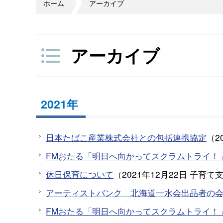
ホーム
アーカイブ
アーカイブ
2021年
日本たばこ産業株式会社との包括連携協定
（
2
FMおたる「明日へ向かってスクラムトライ！」
休日保育について
（
2021年12月22日
子育て
アーティストバンク 北海道一水会出品者の
FMおたる「明日へ向かってスクラムトライ！」