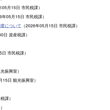
年05月15日
市民税課
）
26年05月15日
市民税課
）
制度について
（
2026年05月15日
市民税課
）
30日
資産税課
）
）
15日
市民税課
）
観光振興室
）
4月15日
観光振興室
）
民税課
）
課
）