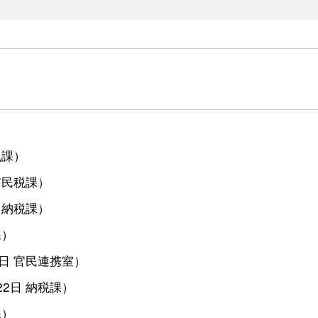
税課
）
市民税課
）
納税課
）
課
）
1日
官民連携室
）
22日
納税課
）
課
）