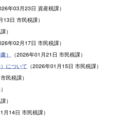
026年03月23日
資産税課
）
3月13日
市民税課
）
税課
）
026年02月17日
市民税課
）
細書）
（
2026年01月21日
市民税課
）
除）について
（
2026年01月15日
市民税課
）
市民税課
）
課
）
税課
）
01月14日
市民税課
）