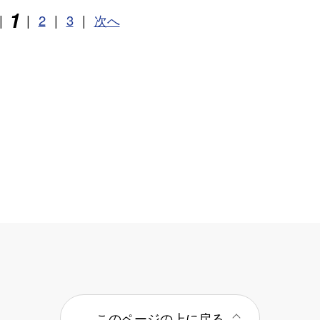
1
|
|
2
|
3
|
次へ
このページの上に戻る