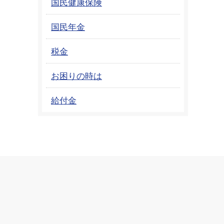
国民健康保険
国民年金
税金
お困りの時は
給付金