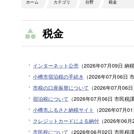
ホーム
カテゴリ
分野
税金
税金
インターネット公売
（
2026年07月09日
納
小樽市宿泊税の手続き
（
2026年07月06日
市税の口座振替について
（
2026年07月06日
宿泊税について
（
2026年07月06日
市民税
小樽市ふるさと納税サイト
（
2026年07月0
クレジットカードによる納付
（
2026年06月
市民税について
（
2026年06月02日
市民税