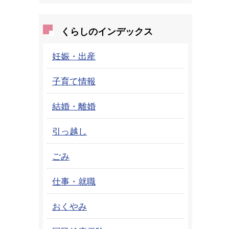
くらしのインデックス
妊娠・出産
子育て情報
結婚・離婚
引っ越し
ごみ
仕事・就職
おくやみ