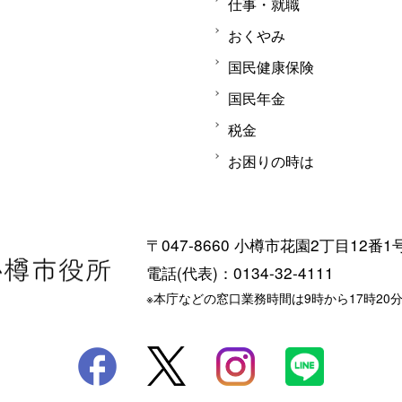
仕事・就職
おくやみ
国民健康保険
国民年金
税金
お困りの時は
〒047-8660 小樽市花園2丁目12番1
電話(代表)：0134-32-4111
※本庁などの窓口業務時間は9時から17時20