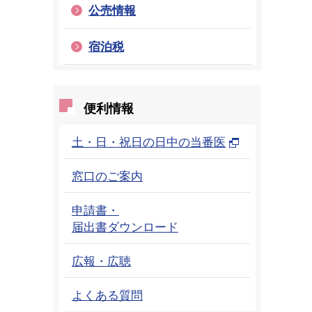
公売情報
宿泊税
便利情報
土・日・祝日の日中の当番医
窓口のご案内
申請書・
届出書ダウンロード
広報・広聴
よくある質問