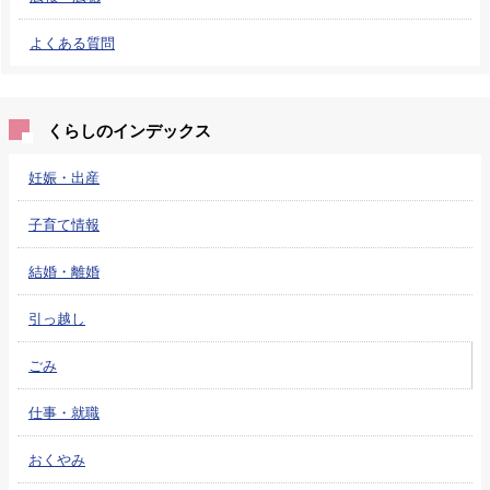
よくある質問
くらしのインデックス
妊娠・出産
子育て情報
結婚・離婚
引っ越し
ごみ
仕事・就職
おくやみ