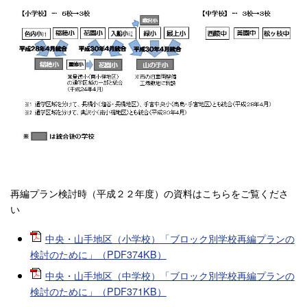
再編プラン検討時（平成２２年度）の資料はこちらをご覧くださ
い
中央・山手地区（小学校）「ブロック別学校再編プランの
検討のために」（PDF374KB）
中央・山手地区（中学校）「ブロック別学校再編プランの
検討のために」（PDF371KB）