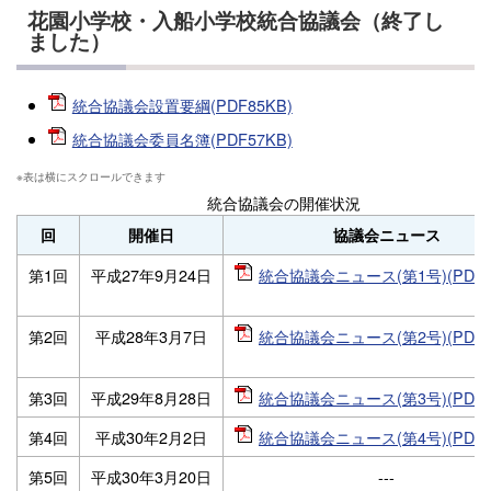
花園小学校・入船小学校統合協議会（終了し
ました）
統合協議会設置要綱(PDF85KB)
統合協議会委員名簿(PDF57KB)
統合協議会の開催状況
回
開催日
協議会ニュース
第1回
平成27年9月24日
統合協議会ニュース(第1号)(PDF4
第2回
平成28年3月7日
統合協議会ニュース(第2号)(PDF3
第3回
平成29年8月28日
統合協議会ニュース(第3号)(PDF6
第4回
平成30年2月2日
統合協議会ニュース(第4号)(PDF8
第5回
平成30年3月20日
---