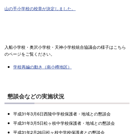
山の手小学校の校章が決定しました。
入船小学校・奥沢小学校・天神小学校統合協議会の様子はこちら
のページをご覧ください。
学校再編の動き（南小樽地区）
懇談会などの実施状況
平成31年3月6日西陵中学校保護者・地域との懇談会
平成31年3月5日松ヶ枝中学校保護者・地域との懇談会
平成31年2月26日松ヶ枝中学校保護者との懇談会