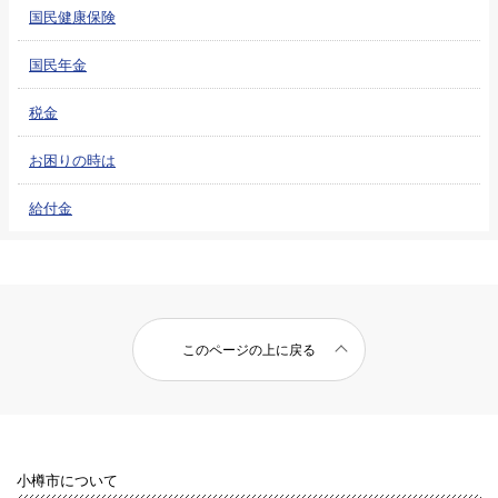
国民健康保険
国民年金
税金
お困りの時は
給付金
このページの上に戻る
小樽市について