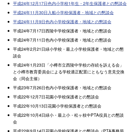
平成24年12月17日色内小学校1年生・2年生保護者との懇談会
平成24年11月30日入船小学校保護者・地域との懇談会
平成24年11月9日色内小学校保護者・地域との懇談会
平成24年7月17日西陵中学校保護者・地域との懇談会
平成24年7月11日色内小学校保護者・地域との懇談会
平成24年2月21日緑小学校・最上小学校保護者・地域との懇
談会
平成24年1月23日「小樽市立西陵中学校の存続を訴える会」
と小樽市教育委員会による学校適正配置にともなう意見交換
会（同会主催）
平成23年7月26日色内小学校保護者・地域との懇談会
平成22年12月7日花園小学校保護者との懇談会
平成22年10月13日花園小学校保護者との懇談会
平成22年10月4日緑小・最上小・松ヶ枝中PTA役員との懇談
会
平成22年9月14日花園小学校保護者との懇談会（PTA事務局