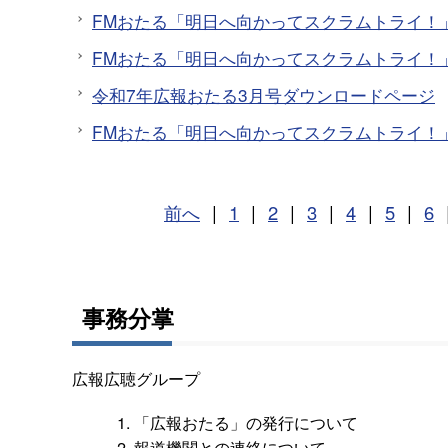
FMおたる「明日へ向かってスクラムトライ！」
FMおたる「明日へ向かってスクラムトライ！」
令和7年広報おたる3月号ダウンロードページ
FMおたる「明日へ向かってスクラムトライ！」
前へ
|
1
|
2
|
3
|
4
|
5
|
6
事務分掌
広報広聴グループ
「広報おたる」の発行について
報道機関との連絡について