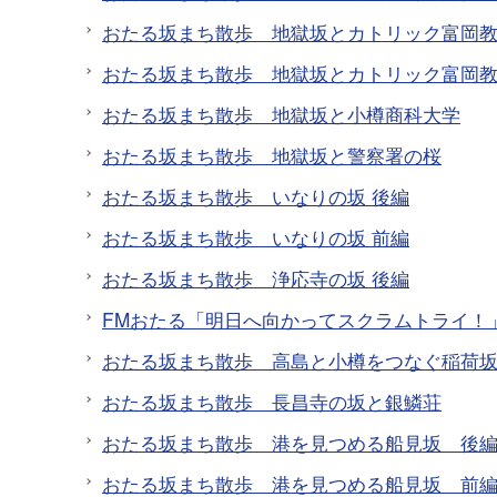
おたる坂まち散歩 地獄坂とカトリック富岡教
おたる坂まち散歩 地獄坂とカトリック富岡教
おたる坂まち散歩 地獄坂と小樽商科大学
おたる坂まち散歩 地獄坂と警察署の桜
おたる坂まち散歩 いなりの坂 後編
おたる坂まち散歩 いなりの坂 前編
おたる坂まち散歩 浄応寺の坂 後編
FMおたる「明日へ向かってスクラムトライ！」
おたる坂まち散歩 高島と小樽をつなぐ稲荷
おたる坂まち散歩 長昌寺の坂と銀鱗荘
おたる坂まち散歩 港を見つめる船見坂 後
おたる坂まち散歩 港を見つめる船見坂 前