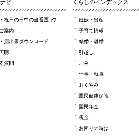
報ナビ
くらしのインデックス
・祝日の日中の当番医
妊娠・出産
ご案内
子育て情報
・届出書ダウンロード
結婚・離婚
広聴
引越し
る質問
ごみ
仕事・就職
おくやみ
国民健康保険
国民年金
税金
お困りの時は