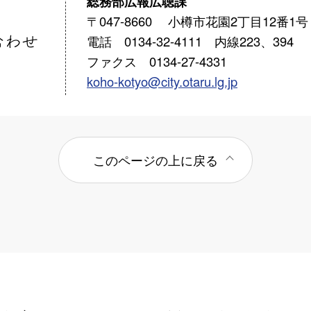
総務部広報広聴課
〒047-8660 小樽市花園2丁目12番1号
電話 0134-32-4111 内線223、394
ファクス 0134-27-4331
koho-kotyo@city.otaru.lg.jp
このページの上に戻る