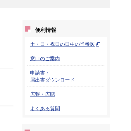
便利情報
土・日・祝日の日中の当番医
窓口のご案内
申請書・
届出書ダウンロード
広報・広聴
よくある質問