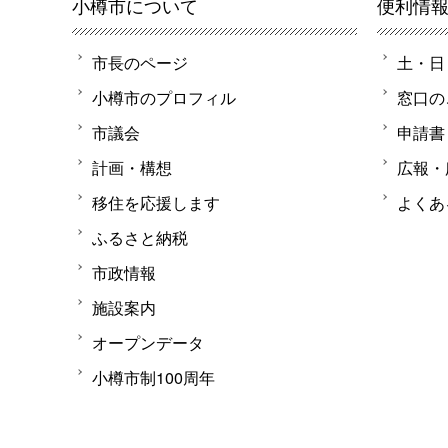
小樽市について
便利情
市長のページ
土・日
小樽市のプロフィル
窓口の
市議会
申請書
計画・構想
広報・
移住を応援します
よくあ
ふるさと納税
市政情報
施設案内
オープンデータ
小樽市制100周年