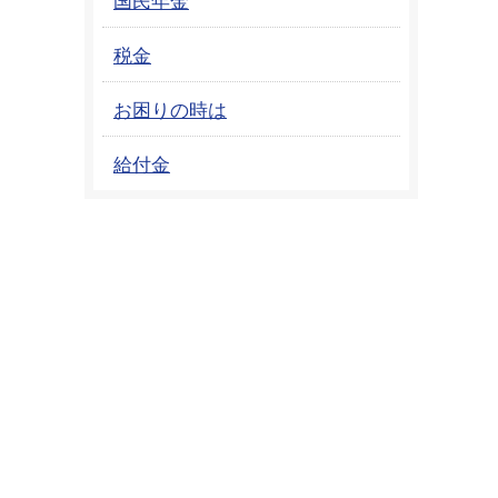
税金
お困りの時は
給付金