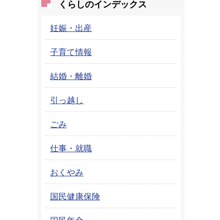
くらしのインデックス
妊娠・出産
子育て情報
結婚・離婚
引っ越し
ごみ
仕事・就職
おくやみ
国民健康保険
国民年金