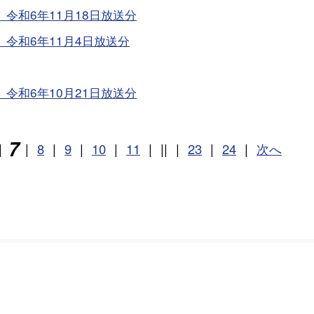
令和6年11月18日放送分
令和6年11月4日放送分
令和6年10月21日放送分
7
|
|
8
|
9
|
10
|
11
|
||
|
23
|
24
|
次へ