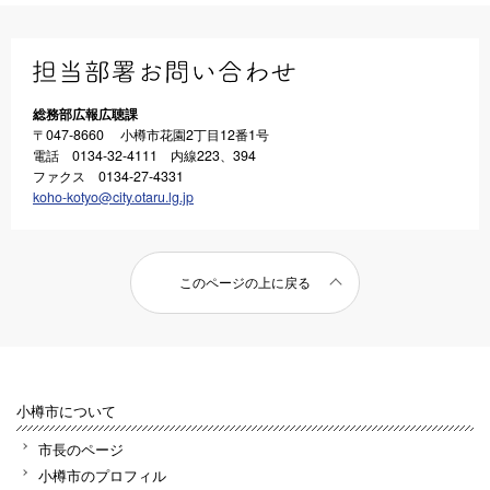
総務部広報広聴課
〒047-8660 小樽市花園2丁目12番1号
電話 0134-32-4111 内線223、394
ファクス 0134-27-4331
koho-kotyo@city.otaru.lg.jp
このページの上に戻る
小樽市について
市長のページ
小樽市のプロフィル