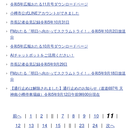
令和5年広報おたる11月号ダウンロードページ
小樽市公式LINEアカウントができました
市長記者会見記録令和5年10月31日
FMおたる「明日へ向かってスクラムトライ！」令和5年10月2日放送
分
令和5年広報おたる10月号ダウンロードページ
AIチャットボットをご活用ください！
市長記者会見記録令和5年9月29日
FMおたる「明日へ向かってスクラムトライ！」令和5年9月18日放送
分
【通行止めは解除されました】通行止めのお知らせ（道道697号 天
神南小樽停車場線）令和5年9月12日午前9時00分現在
11
前へ
|
1
|
2
|
||
|
7
|
8
|
9
|
10
|
|
12
|
13
|
14
|
15
|
||
|
23
|
24
|
次へ