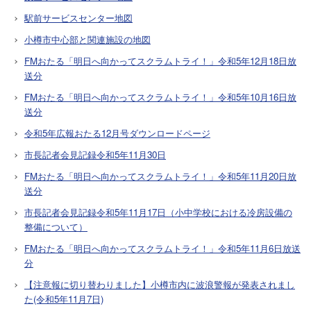
駅前サービスセンター地図
小樽市中心部と関連施設の地図
FMおたる「明日へ向かってスクラムトライ！」令和5年12月18日放
送分
FMおたる「明日へ向かってスクラムトライ！」令和5年10月16日放
送分
令和5年広報おたる12月号ダウンロードページ
市長記者会見記録令和5年11月30日
FMおたる「明日へ向かってスクラムトライ！」令和5年11月20日放
送分
市長記者会見記録令和5年11月17日（小中学校における冷房設備の
整備について）
FMおたる「明日へ向かってスクラムトライ！」令和5年11月6日放送
分
【注意報に切り替わりました】小樽市内に波浪警報が発表されまし
た(令和5年11月7日)