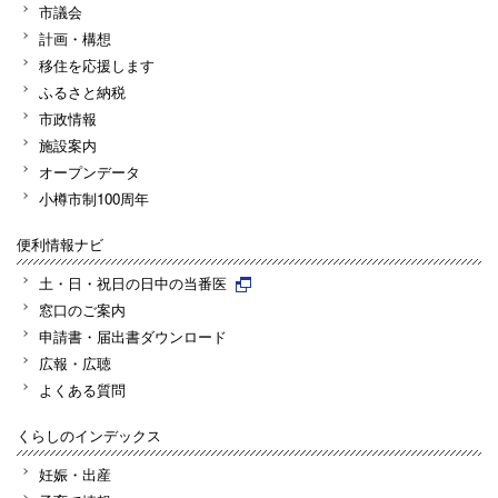
市議会
計画・構想
移住を応援します
ふるさと納税
市政情報
施設案内
オープンデータ
小樽市制100周年
便利情報ナビ
土・日・祝日の日中の当番医
窓口のご案内
申請書・届出書ダウンロード
広報・広聴
よくある質問
くらしのインデックス
妊娠・出産