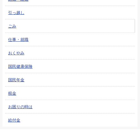
引っ越し
ごみ
仕事・就職
おくやみ
国民健康保険
国民年金
税金
お困りの時は
給付金