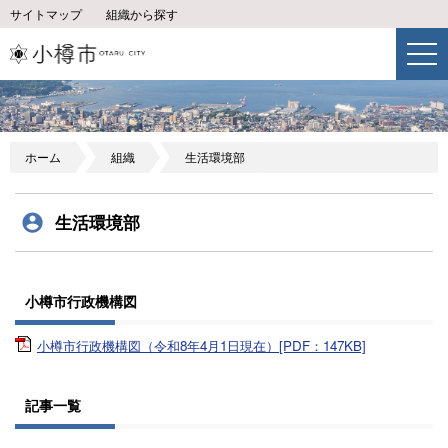
サイトマップ
組織から探す
ホーム
組織
生活環境部
生活環境部
小樽市行政機構図
小樽市行政機構図（令和8年4月1日現在）[PDF：147KB]
記事一覧