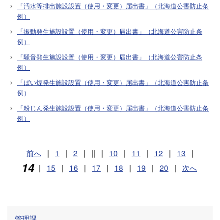
「汚水等排出施設設置（使用・変更）届出書」（北海道公害防止条
例）
「振動発生施設設置（使用・変更）届出書」（北海道公害防止条
例）
「騒音発生施設設置（使用・変更）届出書」（北海道公害防止条
例）
「ばい煙発生施設設置（使用・変更）届出書」（北海道公害防止条
例）
「粉じん発生施設設置（使用・変更）届出書」（北海道公害防止条
例）
前へ
|
1
|
2
|
||
|
10
|
11
|
12
|
13
|
14
|
15
|
16
|
17
|
18
|
19
|
20
|
次へ
管理課