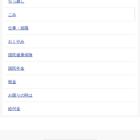
引っ越し
ごみ
仕事・就職
おくやみ
国民健康保険
国民年金
税金
お困りの時は
給付金