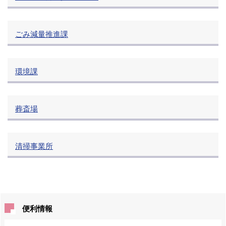
ごみ減量推進課
環境課
葬斎場
清掃事業所
便利情報