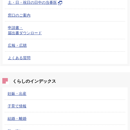
土・日・祝日の日中の当番医
窓口のご案内
申請書・
届出書ダウンロード
広報・広聴
よくある質問
くらしのインデックス
妊娠・出産
子育て情報
結婚・離婚