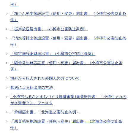
例）
「粉じん発生施設設置（使用・変更）届出書」（小樽市公害防止条
例）
「拡声放送届出書」（小樽市公害防止条例）
「汚水等排出施設設置（使用・変更）届出書」（小樽市公害防止条
例）
「特定施設承継届出書」（小樽市公害防止条例）
「騒音発生施設設置（使用・変更）届出書」（小樽市公害防止条
例）
海外から転入された外国人の方について
郵送による転出届の方法
｢小樽市ふるさとまちづくり協働事業｣事業報告書 「小樽生まれの
がさ海老クン」フェスタ
「承継届出書」（北海道公害防止条例）
「悪臭発生施設設置（使用・変更）届出書」（北海道公害防止条
例）