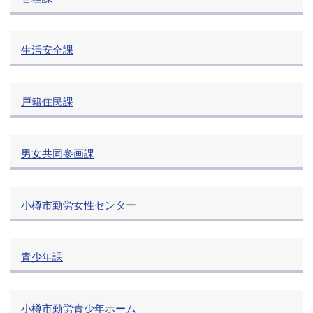
生活安全課
戸籍住民課
男女共同参画課
小樽市勤労女性センター
青少年課
小樽市勤労青少年ホーム