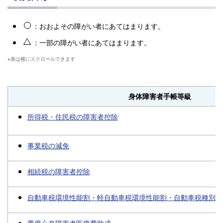
：おおよその障がい者にあてはまります。
：一部の障がい者にあてはまります。
身体障害者手帳等級
所得税・住民税の障害者控除
事業税の減免
相続税の障害者控除
自動車税環境性能割・軽自動車税環境性能割・自動車税種別割
重度心身障害者医療費助成