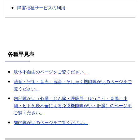
障害福祉サービスの利用
各種早見表
肢体不自由のページをご覧ください。
聴覚・平衡・音声・言語・そしゃく機能障がいのページをご
覧ください。
内部障がい（心臓・じん臓・呼吸器・ぼうこう・直腸・小
腸・ヒト免疫不全による免疫機能障がい・肝臓）のページを
ご覧ください。
知的障がいのページをご覧ください。