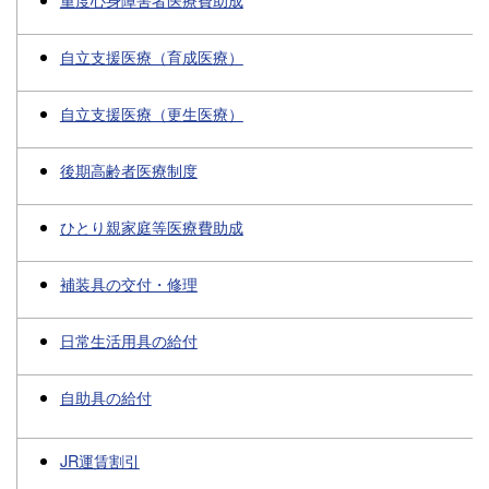
自立支援医療（育成医療）
自立支援医療（更生医療）
後期高齢者医療制度
ひとり親家庭等医療費助成
補装具の交付・修理
日常生活用具の給付
自助具の給付
JR運賃割引