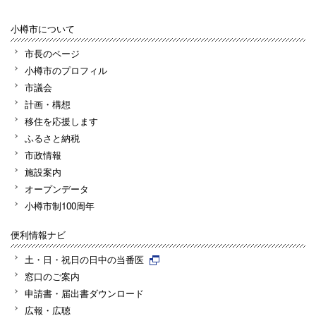
小樽市について
市長のページ
小樽市のプロフィル
市議会
計画・構想
移住を応援します
ふるさと納税
市政情報
施設案内
オープンデータ
小樽市制100周年
便利情報ナビ
土・日・祝日の日中の当番医
窓口のご案内
申請書・届出書ダウンロード
広報・広聴