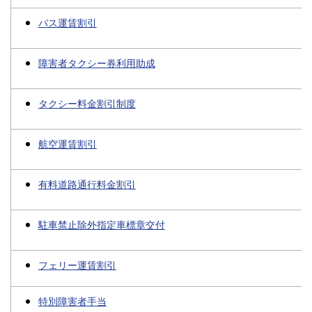
バス運賃割引
障害者タクシー券利用助成
タクシー料金割引制度
航空運賃割引
有料道路通行料金割引
駐車禁止除外指定車標章交付
フェリー運賃割引
特別障害者手当