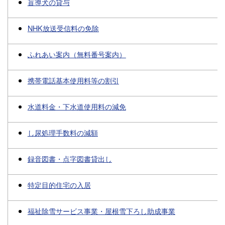
盲導犬の貸与
NHK放送受信料の免除
ふれあい案内（無料番号案内）
携帯電話基本使用料等の割引
水道料金・下水道使用料の減免
し尿処理手数料の減額
録音図書・点字図書貸出し
特定目的住宅の入居
福祉除雪サービス事業・屋根雪下ろし助成事業