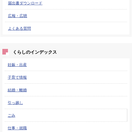
届出書ダウンロード
広報・広聴
よくある質問
くらしのインデックス
妊娠・出産
子育て情報
結婚・離婚
引っ越し
ごみ
仕事・就職