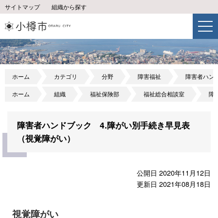
サイトマップ
組織から探す
ホーム
カテゴリ
分野
障害福祉
障害者ハン
ホーム
組織
福祉保険部
福祉総合相談室
障
障害者ハンドブック 4.障がい別手続き早見表
（視覚障がい）
公開日 2020年11月12日
更新日 2021年08月18日
視覚障がい