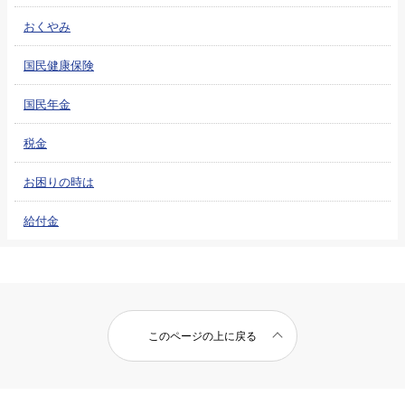
おくやみ
国民健康保険
国民年金
税金
お困りの時は
給付金
このページの上に戻る