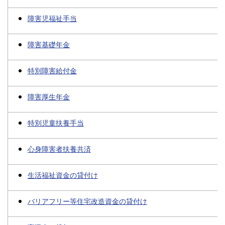
障害児福祉手当
障害基礎年金
特別障害給付金
障害厚生年金
特別児童扶養手当
心身障害者扶養共済
生活福祉資金の貸付け
バリアフリー等住宅改造資金の貸付け