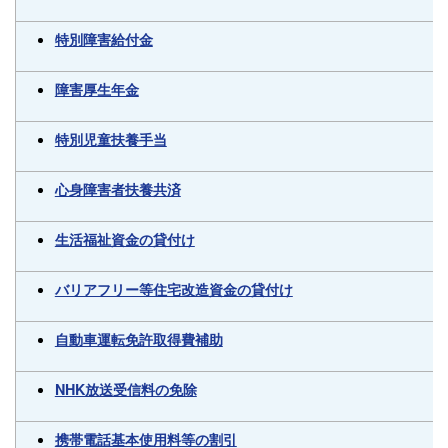
特別障害給付金
障害厚生年金
特別児童扶養手当
心身障害者扶養共済
生活福祉資金の貸付け
バリアフリー等住宅改造資金の貸付け
自動車運転免許取得費補助
NHK放送受信料の免除
携帯電話基本使用料等の割引