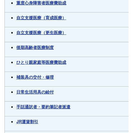
重度心身障害者医療費助成
自立支援医療（育成医療）
自立支援医療（更生医療）
後期高齢者医療制度
ひとり親家庭等医療費助成
補装具の交付・修理
日常生活用具の給付
手話通訳者・要約筆記者派遣
JR運賃割引