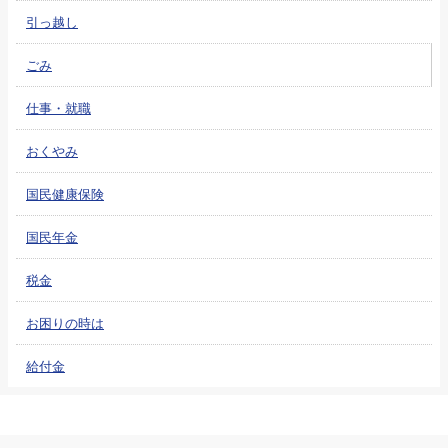
引っ越し
ごみ
仕事・就職
おくやみ
国民健康保険
国民年金
税金
お困りの時は
給付金