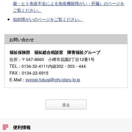
腸・ヒト免疫不全による免疫機能障がい・肝臓）のページを
ご覧ください。
知的障がいのページをご覧ください。
お問い合わせ
福祉保険部 福祉総合相談室 障害福祉グループ
住所
：〒047-8660 小樽市花園2丁目12番1号
TEL
：0134-32-4111内線302・303・444
FAX
：0134-22-6915
E-Mail
：
syogai-fukusi@city.otaru.lg.jp
戻る
便利情報