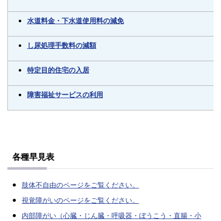
水道料金・下水道使用料の減免
し尿処理手数料の減額
特定目的住宅の入居
障害福祉サービスの利用
各種早見表
肢体不自由のページをご覧ください。
視覚障がいのページをご覧ください。
内部障がい（心臓・じん臓・呼吸器・ぼうこう・直腸・小