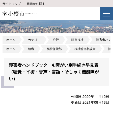
サイトマップ
組織から探す
ホーム
カテゴリ
分野
障害福祉
障害者ハン
ホーム
組織
福祉保険部
福祉総合相談室
障
障害者ハンドブック 4.障がい別手続き早見表
（聴覚・平衡・音声・言語・そしゃく機能障が
い）
公開日 2020年11月12日
更新日 2021年08月18日