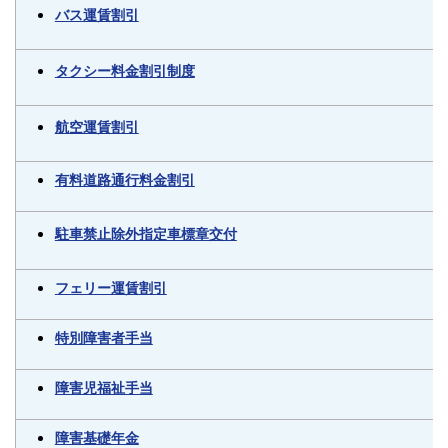
バス運賃割引
タクシー料金割引制度
航空運賃割引
有料道路通行料金割引
駐車禁止除外指定車標章交付
フェリー運賃割引
特別障害者手当
障害児福祉手当
障害基礎年金