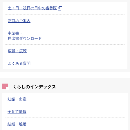
土・日・祝日の日中の当番医
窓口のご案内
申請書・
届出書ダウンロード
広報・広聴
よくある質問
くらしのインデックス
妊娠・出産
子育て情報
結婚・離婚