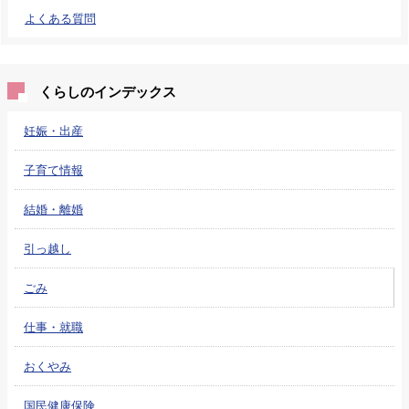
よくある質問
くらしのインデックス
妊娠・出産
子育て情報
結婚・離婚
引っ越し
ごみ
仕事・就職
おくやみ
国民健康保険