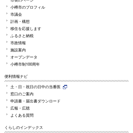
小樽市のプロフィル
市議会
計画・構想
移住を応援します
ふるさと納税
市政情報
施設案内
オープンデータ
小樽市制100周年
便利情報ナビ
土・日・祝日の日中の当番医
窓口のご案内
申請書・届出書ダウンロード
広報・広聴
よくある質問
くらしのインデックス