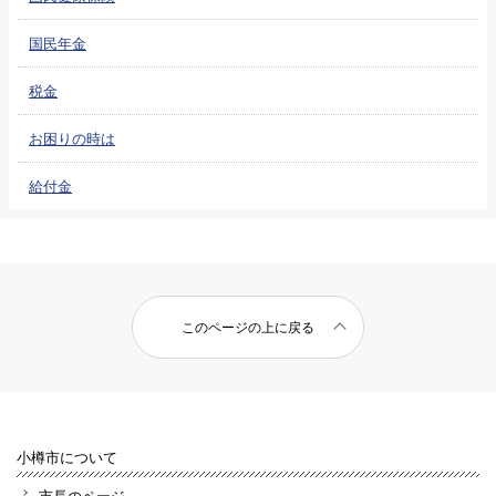
国民年金
税金
お困りの時は
給付金
このページの上に戻る
小樽市について
市長のページ