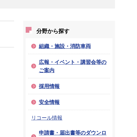
分野から探す
組織・施設・消防車両
広報・イベント・講習会等の
ご案内
採用情報
安全情報
リコール情報
申請書・届出書等のダウンロ