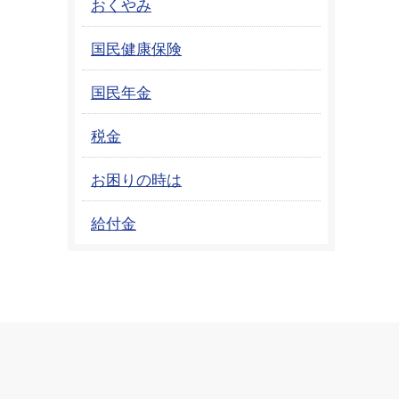
おくやみ
国民健康保険
国民年金
税金
お困りの時は
給付金