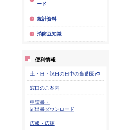
ード
統計資料
消防豆知識
便利情報
土・日・祝日の日中の当番医
窓口のご案内
申請書・
届出書ダウンロード
広報・広聴