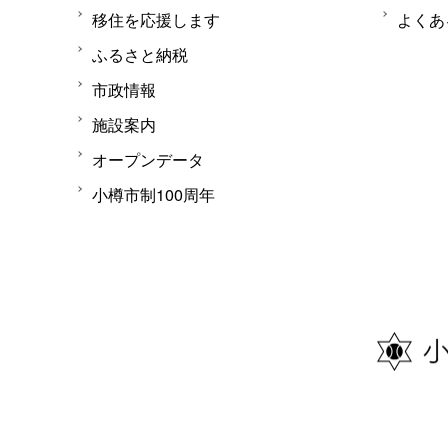
移住を応援します
よくあ
ふるさと納税
市政情報
施設案内
オープンデータ
小樽市制100周年