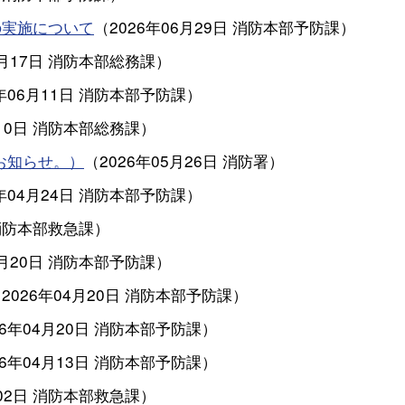
の実施について
（
2026年06月29日
消防本部予防課
）
6月17日
消防本部総務課
）
年06月11日
消防本部予防課
）
10日
消防本部総務課
）
お知らせ。）
（
2026年05月26日
消防署
）
年04月24日
消防本部予防課
）
消防本部救急課
）
4月20日
消防本部予防課
）
（
2026年04月20日
消防本部予防課
）
26年04月20日
消防本部予防課
）
26年04月13日
消防本部予防課
）
02日
消防本部救急課
）