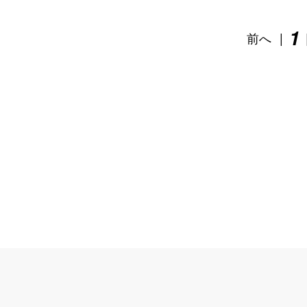
1
前へ
|