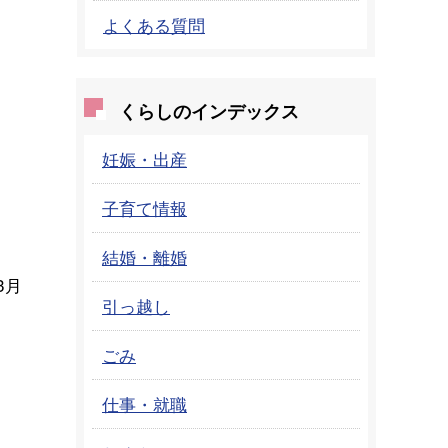
よくある質問
くらしのインデックス
妊娠・出産
子育て情報
結婚・離婚
3月
引っ越し
ごみ
仕事・就職