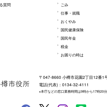
る質問
ごみ
仕事・就職
おくやみ
国民健康保険
国民年金
税金
お困りの時は
〒047-8660 小樽市花園2丁目12番1
電話(代表)：0134-32-4111
※本庁などの窓口業務時間は9時から17時20