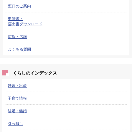
窓口のご案内
申請書・
届出書ダウンロード
広報・広聴
よくある質問
くらしのインデックス
妊娠・出産
子育て情報
結婚・離婚
引っ越し