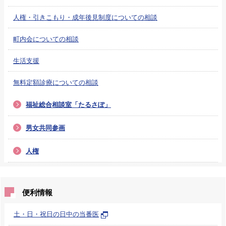
人権・引きこもり・成年後見制度についての相談
町内会についての相談
生活支援
無料定額診療についての相談
福祉総合相談室「たるさぽ」
男女共同参画
人権
便利情報
土・日・祝日の日中の当番医