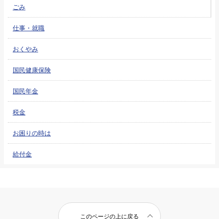
ごみ
仕事・就職
おくやみ
国民健康保険
国民年金
税金
お困りの時は
給付金
このページの上に戻る