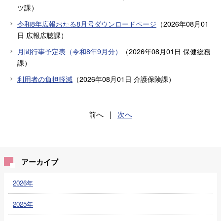
ツ課
）
令和8年広報おたる8月号ダウンロードページ
（
2026年08月01
日
広報広聴課
）
月間行事予定表（令和8年9月分）
（
2026年08月01日
保健総務
課
）
利用者の負担軽減
（
2026年08月01日
介護保険課
）
前へ
|
次へ
アーカイブ
2026年
2025年