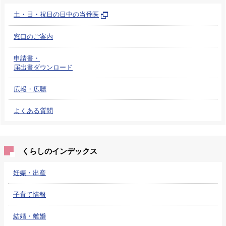
土・日・祝日の日中の当番医
窓口のご案内
申請書・
届出書ダウンロード
広報・広聴
よくある質問
くらしのインデックス
妊娠・出産
子育て情報
結婚・離婚