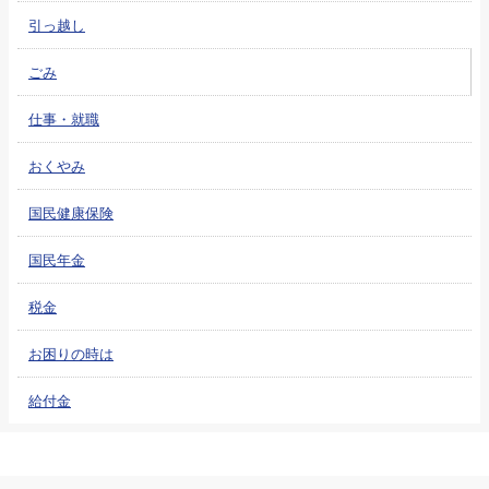
引っ越し
ごみ
仕事・就職
おくやみ
国民健康保険
国民年金
税金
お困りの時は
給付金