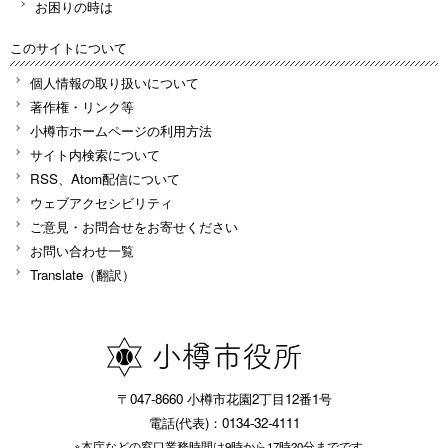
お困りの時は
このサイトについて
個人情報の取り扱いについて
著作権・リンク等
小樽市ホームページの利用方法
サイト内検索について
RSS、Atom配信について
ウェブアクセシビリティ
ご意見・お問合せをお寄せください
お問い合わせ一覧
Translate（翻訳）
〒047-8660 小樽市花園2丁目12番1号
電話(代表)：0134-32-4111
※本庁などの窓口業務時間は9時から17時20分までです。