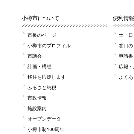
小樽市について
便利情
市長のページ
土・日
小樽市のプロフィル
窓口の
市議会
申請書
計画・構想
広報・
移住を応援します
よくあ
ふるさと納税
市政情報
施設案内
オープンデータ
小樽市制100周年