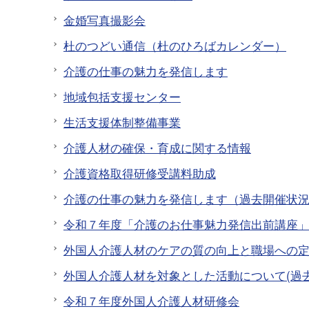
金婚写真撮影会
杜のつどい通信（杜のひろばカレンダー）
介護の仕事の魅力を発信します
地域包括支援センター
生活支援体制整備事業
介護人材の確保・育成に関する情報
介護資格取得研修受講料助成
介護の仕事の魅力を発信します（過去開催状
令和７年度「介護のお仕事魅力発信出前講座
外国人介護人材のケアの質の向上と職場への
外国人介護人材を対象とした活動について(過
令和７年度外国人介護人材研修会