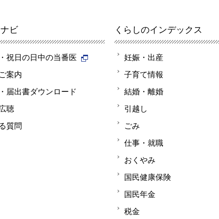
報ナビ
くらしのインデックス
・祝日の日中の当番医
妊娠・出産
ご案内
子育て情報
・届出書ダウンロード
結婚・離婚
広聴
引越し
る質問
ごみ
仕事・就職
おくやみ
国民健康保険
国民年金
税金