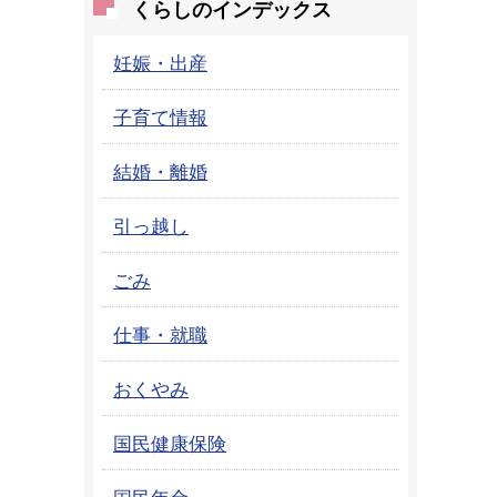
くらしのインデックス
妊娠・出産
子育て情報
結婚・離婚
引っ越し
ごみ
仕事・就職
おくやみ
国民健康保険
国民年金