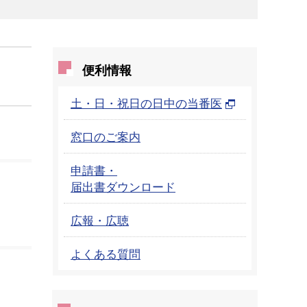
便利情報
土・日・祝日の日中の当番医
窓口のご案内
申請書・
届出書ダウンロード
広報・広聴
よくある質問