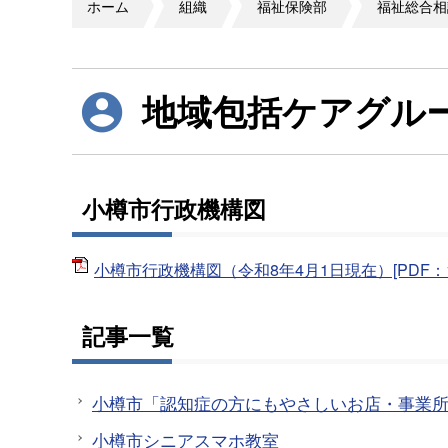
ホーム
組織
福祉保険部
福祉総合相
地域包括ケアグル
小樽市行政機構図
小樽市行政機構図（令和8年4月1日現在）[PDF：14
記事一覧
小樽市「認知症の方にもやさしいお店・事業
小樽市シニアスマホ教室