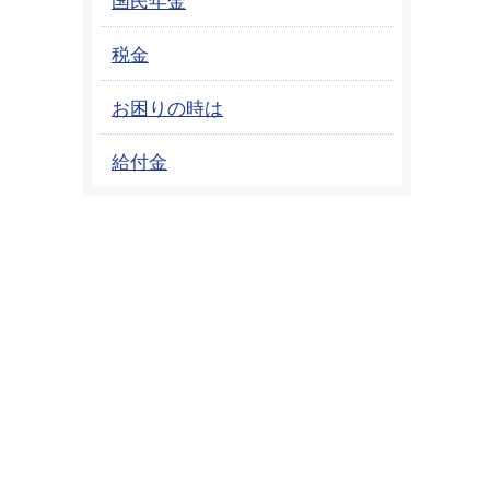
税金
お困りの時は
給付金