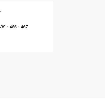
プ
39・466・467