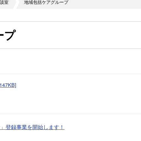
談室
地域包括ケアグループ
ープ
7KB]
所」登録事業を開始します！