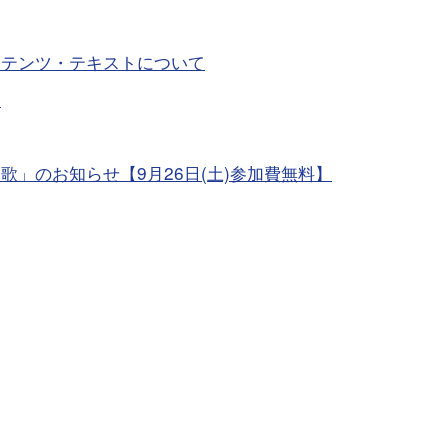
ンテンツ・テキストについて
進
」のお知らせ【9月26日(土)参加費無料】