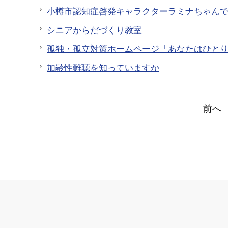
小樽市認知症啓発キャラクターラミナちゃん
シニアからだづくり教室
孤独・孤立対策ホームページ「あなたはひと
加齢性難聴を知っていますか
前へ