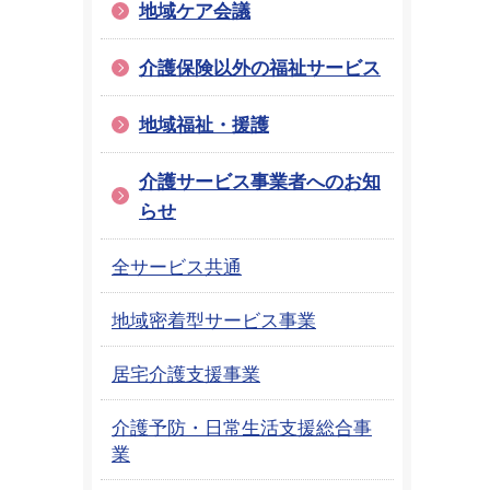
地域ケア会議
介護保険以外の福祉サービス
地域福祉・援護
介護サービス事業者へのお知
らせ
全サービス共通
地域密着型サービス事業
居宅介護支援事業
介護予防・日常生活支援総合事
業