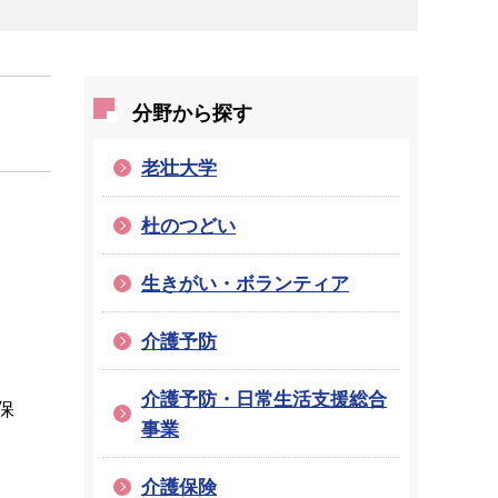
分野から探す
老壮大学
杜のつどい
生きがい・ボランティア
介護予防
介護予防・日常生活支援総合
保
事業
介護保険