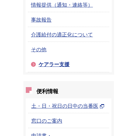
情報提供（通知・連絡等）
事故報告
介護給付の適正化について
その他
ケアラー支援
便利情報
土・日・祝日の日中の当番医
窓口のご案内
申請書・