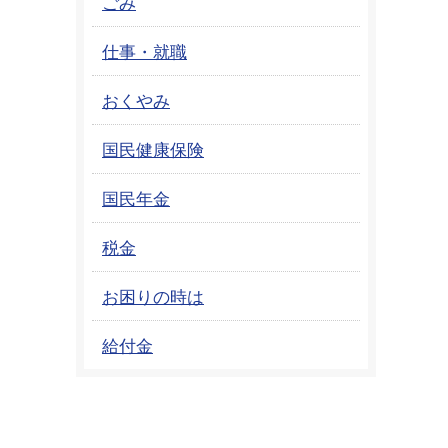
ごみ
仕事・就職
おくやみ
国民健康保険
国民年金
税金
お困りの時は
給付金