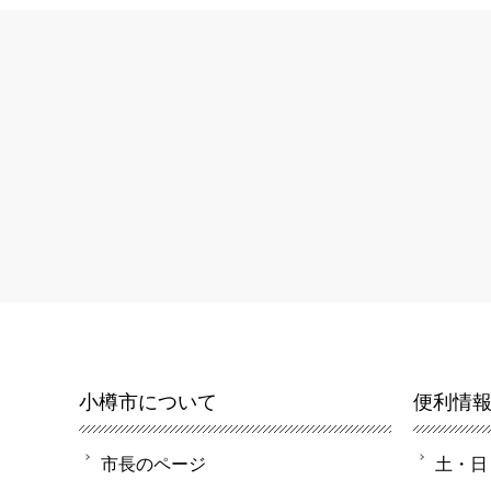
小樽市について
便利情
市長のページ
土・日