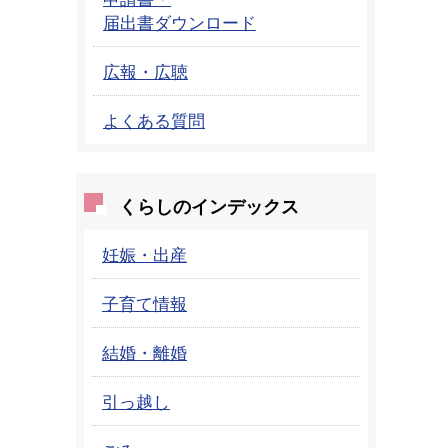
届出書ダウンロード
広報・広聴
よくある質問
くらしのインデックス
妊娠・出産
子育て情報
結婚・離婚
引っ越し