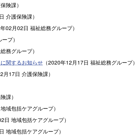
護保険課
）
8日
介護保険課
）
1年02月02日
福祉総務グループ
）
ループ
）
祉総務グループ
）
還に関するお知らせ
（
2020年12月17日
福祉総務グループ
）
12月17日
介護保険課
）
保険課
）
地域包括ケアグループ
）
02日
地域包括ケアグループ
）
2日
地域包括ケアグループ
）