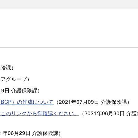
保険課
）
ケアグループ
）
19日
介護保険課
）
BCP）の作成について
（
2021年07月09日
介護保険課
）
はこのリンクから御確認ください。
（
2021年06月30日
介護
21年06月29日
介護保険課
）