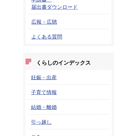
届出書ダウンロード
広報・広聴
よくある質問
くらしのインデックス
妊娠・出産
子育て情報
結婚・離婚
引っ越し