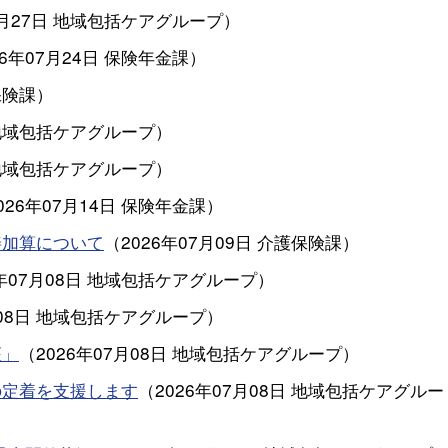
7月27日
地域包括ケアグループ
）
26年07月24日
保険年金課
）
保険課
）
地域包括ケアグループ
）
地域包括ケアグループ
）
026年07月14日
保険年金課
）
善加算について
（
2026年07月09日
介護保険課
）
年07月08日
地域包括ケアグループ
）
08日
地域包括ケアグループ
）
座」
（
2026年07月08日
地域包括ケアグループ
）
の定着を支援します
（
2026年07月08日
地域包括ケアグルー