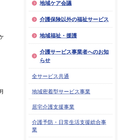
）
地域ケア会議
介護保険以外の福祉サービス
地域福祉・援護
ケ
介護サービス事業者へのお知
らせ
全サービス共通
7月
地域密着型サービス事業
居宅介護支援事業
介護予防・日常生活支援総合事
業