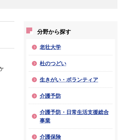
分野から探す
老壮大学
杜のつどい
ケ
生きがい・ボランティア
介護予防
介護予防・日常生活支援総合
事業
介護保険