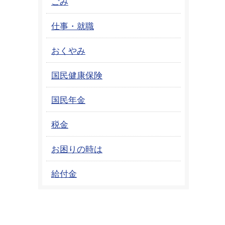
ごみ
仕事・就職
おくやみ
国民健康保険
国民年金
税金
お困りの時は
給付金