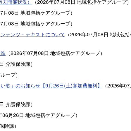
過去開催状況）
（
2026年07月08日
地域包括ケアグループ
07月08日
地域包括ケアグループ
）
07月08日
地域包括ケアグループ
）
コンテンツ・テキストについて
（
2026年07月08日
地域包括
推進
（
2026年07月08日
地域包括ケアグループ
）
7日
介護保険課
）
グループ
）
歌」のお知らせ【9月26日(土)参加費無料】
（
2026年0
6日
介護保険課
）
年06月26日
地域包括ケアグループ
）
保険課
）