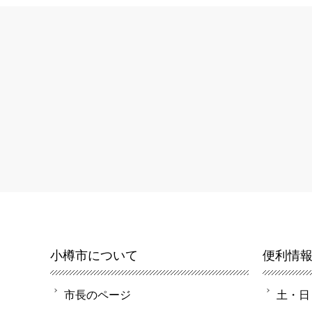
小樽市について
便利情
市長のページ
土・日