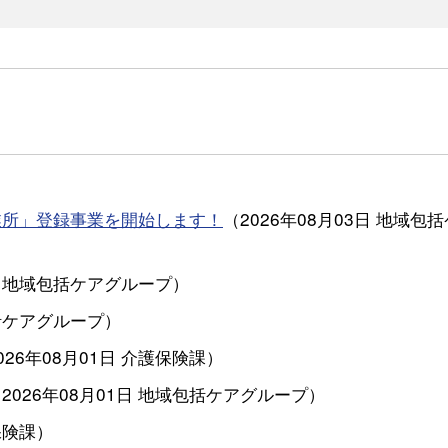
業所」登録事業を開始します！
（
2026年08月03日
地域包括
地域包括ケアグループ
）
括ケアグループ
）
026年08月01日
介護保険課
）
（
2026年08月01日
地域包括ケアグループ
）
保険課
）