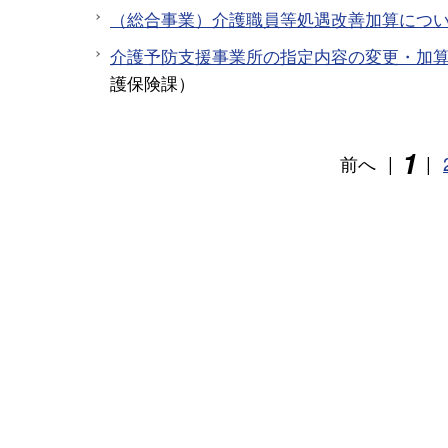
（総合事業）介護職員等処遇改善加算につ
介護予防支援事業所の指定内容の変更・加
護保険課
）
1
前へ
|
|