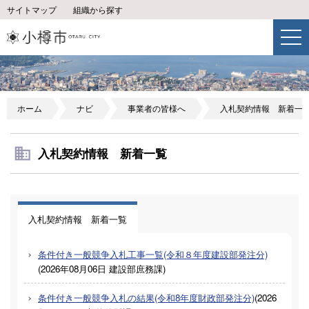
サイトマップ
組織から探す
ホーム
ナビ
事業者の皆様へ
入札契約情報 新着一
入札契約情報 新着一覧
入札契約情報 新着一覧
条件付き一般競争入札工事一覧(令和８年度建設部発注分)
(
2026年08月06日
建設部庶務課
)
条件付き一般競争入札の結果(令和8年度財政部発注分)
(
2026