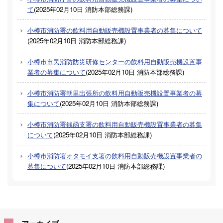
て
(
2025年02月10日
消防本部総務課
)
小樽市消防署の飲料用自動販売機設置事業者の募集について
(
2025年02月10日
消防本部総務課
)
小樽市市民消防防災研修センターの飲料用自動販売機設置事
業者の募集について
(
2025年02月10日
消防本部総務課
)
小樽市消防署朝里出張所の飲料用自動販売機設置事業者の募
集について
(
2025年02月10日
消防本部総務課
)
小樽市消防署銭函支署の飲料用自動販売機設置事業者の募集
について
(
2025年02月10日
消防本部総務課
)
小樽市消防署オタモイ支署の飲料用自動販売機設置事業者の
募集について
(
2025年02月10日
消防本部総務課
)