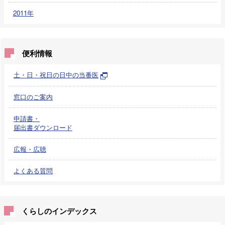
2011年
便利情報
土・日・祝日の日中の当番医
窓口のご案内
申請書・
届出書ダウンロード
広報・広聴
よくある質問
くらしのインデックス