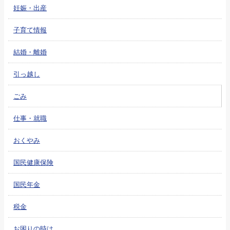
妊娠・出産
子育て情報
結婚・離婚
引っ越し
ごみ
仕事・就職
おくやみ
国民健康保険
国民年金
税金
お困りの時は