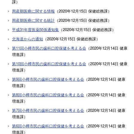
課
）
周産期医療に関する情報
（
2020年12月15日
保健総務課
）
周産期医療に関する統計
（
2020年12月15日
保健総務課
）
平成31年度医薬関係通知集
（
2020年12月15日
保健総務課
）
北海道からの通知
（
2020年12月15日
保健総務課
）
第11回小樽市民の歯科口腔保健を考える会
（
2020年12月14日
健康
増進課
）
第10回小樽市民の歯科口腔保健を考える会
（
2020年12月14日
健康
増進課
）
第9回小樽市民の歯科口腔保健を考える会
（
2020年12月14日
健康
増進課
）
第8回小樽市民の歯科口腔保健を考える会
（
2020年12月14日
健康
増進課
）
第7回小樽市民の歯科口腔保健を考える会
（
2020年12月14日
健康
増進課
）
第6回小樽市民の歯科口腔保健を考える会
（
2020年12月14日
健康
増進課
）