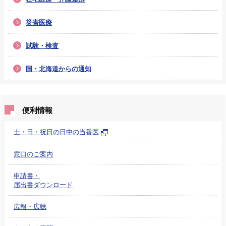
災害医療
試験・検査
国・北海道からの通知
便利情報
土・日・祝日の日中の当番医
窓口のご案内
申請書・
届出書ダウンロード
広報・広聴