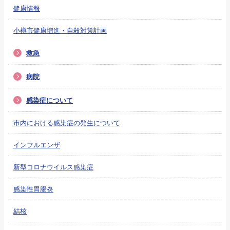
健康情報
小樽市健康増進・自殺対策計画
救急
病院
感染症について
市内における感染症の発生について
インフルエンザ
新型コロナウイルス感染症
感染性胃腸炎
結核