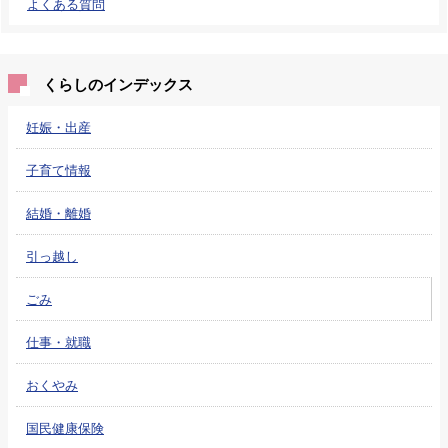
よくある質問
くらしのインデックス
妊娠・出産
子育て情報
結婚・離婚
引っ越し
ごみ
仕事・就職
おくやみ
国民健康保険