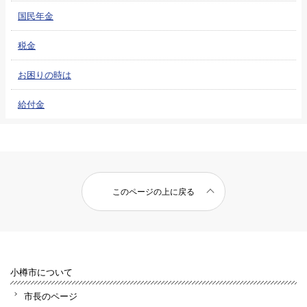
国民年金
税金
お困りの時は
給付金
このページの上に戻る
小樽市について
市長のページ