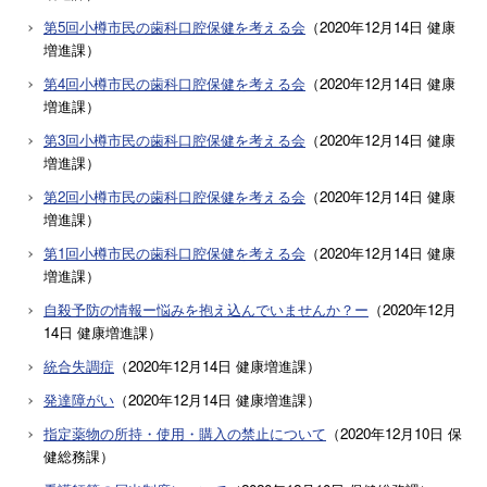
第5回小樽市民の歯科口腔保健を考える会
（
2020年12月14日
健康
増進課
）
第4回小樽市民の歯科口腔保健を考える会
（
2020年12月14日
健康
増進課
）
第3回小樽市民の歯科口腔保健を考える会
（
2020年12月14日
健康
増進課
）
第2回小樽市民の歯科口腔保健を考える会
（
2020年12月14日
健康
増進課
）
第1回小樽市民の歯科口腔保健を考える会
（
2020年12月14日
健康
増進課
）
自殺予防の情報ー悩みを抱え込んでいませんか？ー
（
2020年12月
14日
健康増進課
）
統合失調症
（
2020年12月14日
健康増進課
）
発達障がい
（
2020年12月14日
健康増進課
）
指定薬物の所持・使用・購入の禁止について
（
2020年12月10日
保
健総務課
）