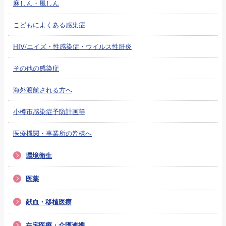
麻しん・風しん
こどもによくある感染症
HIV/エイズ・性感染症・ウイルス性肝炎
その他の感染症
海外渡航される方へ
小樽市感染症予防計画等
医療機関・事業所の皆様へ
環境衛生
医薬
献血・移植医療
在宅医療・介護連携