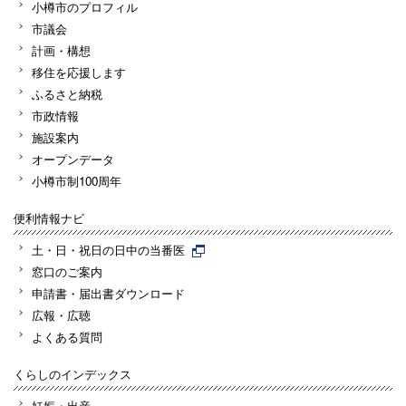
小樽市のプロフィル
市議会
計画・構想
移住を応援します
ふるさと納税
市政情報
施設案内
オープンデータ
小樽市制100周年
便利情報ナビ
土・日・祝日の日中の当番医
窓口のご案内
申請書・届出書ダウンロード
広報・広聴
よくある質問
くらしのインデックス
妊娠・出産