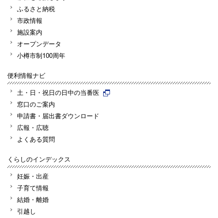
ふるさと納税
市政情報
施設案内
オープンデータ
小樽市制100周年
便利情報ナビ
土・日・祝日の日中の当番医
窓口のご案内
申請書・届出書ダウンロード
広報・広聴
よくある質問
くらしのインデックス
妊娠・出産
子育て情報
結婚・離婚
引越し