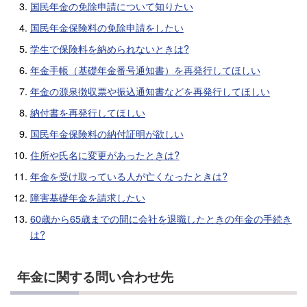
国民年金の免除申請について知りたい
国民年金保険料の免除申請をしたい
学生で保険料を納められないときは?
年金手帳（基礎年金番号通知書）を再発行してほしい
年金の源泉徴収票や振込通知書などを再発行してほしい
納付書を再発行してほしい
国民年金保険料の納付証明が欲しい
住所や氏名に変更があったときは?
年金を受け取っている人が亡くなったときは?
障害基礎年金を請求したい
60歳から65歳までの間に会社を退職したときの年金の手続き
は?
年金に関する問い合わせ先