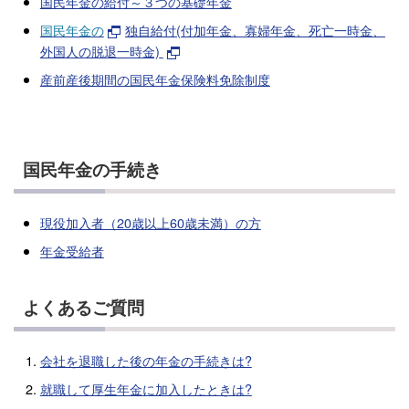
国民年金の給付～３つの基礎年金
国民年金の
独自給付(付加年金、寡婦年金、死亡一時金、
外国人の脱退一時金)
産前産後期間の国民年金保険料免除制度
国民年金の手続き
現役加入者（20歳以上60歳未満）の方
年金受給者
よくあるご質問
会社を退職した後の年金の手続きは?
就職して厚生年金に加入したときは?