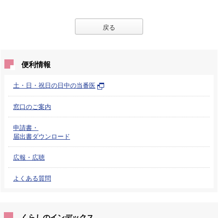
戻る
便利情報
土・日・祝日の日中の当番医
窓口のご案内
申請書・
届出書ダウンロード
広報・広聴
よくある質問
くらしのインデックス