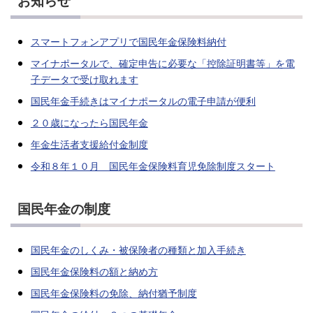
お知らせ
スマートフォンアプリで国民年金保険料納付
マイナポータルで、確定申告に必要な「控除証明書等」を電
子データで受け取れます
国民年金手続きはマイナポータルの電子申請が便利
２０歳になったら国民年金
年金生活者支援給付金制度
令和８年１０月 国民年金保険料育児免除制度スタート
国民年金の制度
国民年金のしくみ・被保険者の種類と加入手続き
国民年金保険料の額と納め方
国民年金保険料の免除、納付猶予制度