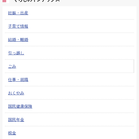
妊娠・出産
子育て情報
結婚・離婚
引っ越し
ごみ
仕事・就職
おくやみ
国民健康保険
国民年金
税金