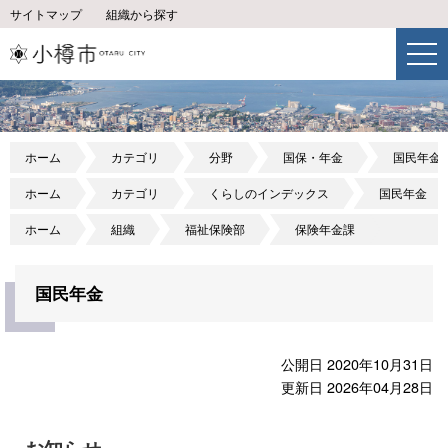
サイトマップ
組織から探す
ホーム
カテゴリ
分野
国保・年金
国民年金
ホーム
カテゴリ
くらしのインデックス
国民年金
ホーム
組織
福祉保険部
保険年金課
国民年金
公開日 2020年10月31日
更新日 2026年04月28日