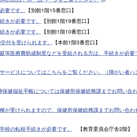
必要です。
【別館1階15番窓口】
続きが必要です。
【別館1階19番窓口】
続きが必要です。
【別館1階10番窓口】
の交付を受けられます。
【本館1階3番窓口】
庭等医療費助成制度などを受給される方は、手続きが必要
サービスについてはこちらをご覧ください。（障がい者ハ
神保健福祉手帳については保健所保健総務課までお問い合
種が受けられますので、保健所保健総務課までお問い合わ
学校の転校手続きが必要です。
【教育委員会庁舎2階】