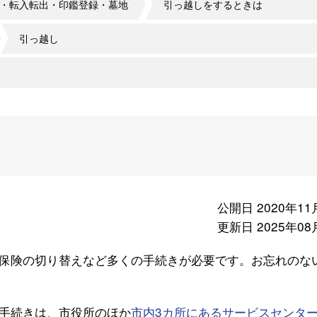
・転入転出・印鑑登録・墓地
引っ越しをするときは
引っ越し
は
公開日 2020年11
更新日 2025年08
保険の切り替えなど多くの手続きが必要です。お忘れのな
手続きは、市役所のほか
市内3カ所にあるサービスセンタ