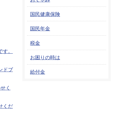
国民健康保険
国民年金
税金
です。
お困りの時は
ンドブ
給付金
わせく
せくだ