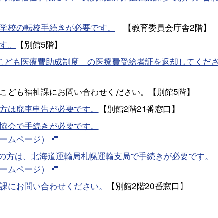
学校の転校手続きが必要です。
【教育委員会庁舎2階】
す。
【別館5階】
こども医療費助成制度」の医療費受給者証を返却してくだ
こども福祉課にお問い合わせください。【別館5階】
方は廃車申告が必要です。
【別館2階21番窓口】
協会で手続きが必要です。
ームページ）
ちの方は、北海道運輸局札幌運輸支局で手続きが必要です。
ームページ）
課にお問い合わせください。
【別館2階20番窓口】