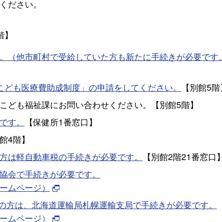
ください。
階】
。（他市町村で受給していた方も新たに手続きが必要です
こども医療費助成制度」の申請をしてください。
【別館5階
こども福祉課にお問い合わせください。【別館5階】
です。
【保健所1番窓口】
館4階】
方は軽自動車税の手続きが必要です。
【別館2階21番窓口
協会で手続きが必要です。
ームページ）
ちの方は、北海道運輸局札幌運輸支局で手続きが必要です。
ームページ）