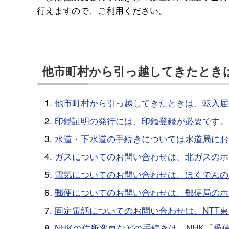
行えますので、ご利用ください。
他市町村から引っ越してきたとき
他市町村から引っ越してきたときは、転入届
印鑑証明の発行には、印鑑登録が必要です。
水道・下水道の手続きについては水道局にお
ガスについてのお問い合わせは、北ガスのホ
電気についてのお問い合わせは、ほくでんの
郵便についてのお問い合わせは、郵便局のホ
固定電話についてのお問い合わせは、NTT
NHKの住所変更などの手続きは、NHK「