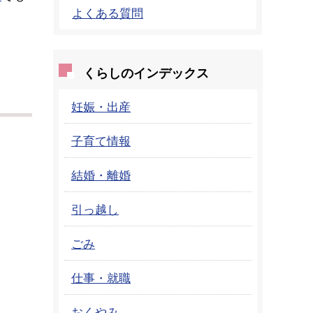
よくある質問
くらしのインデックス
妊娠・出産
子育て情報
結婚・離婚
引っ越し
ごみ
仕事・就職
おくやみ