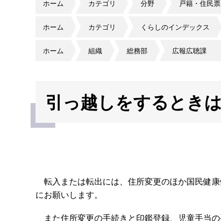
ホーム
カテゴリ
分野
戸籍・住民票
ホーム
カテゴリ
くらしのインデックス
ホーム
組織
総務部
広報広聴課
引っ越しをするとき
転入または転出には、住所変更のほか国民健康
にお願いします。
また住所変更の手続きと印鑑登録、児童手当の