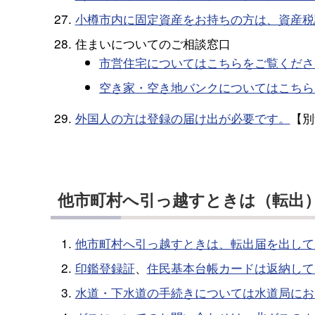
小樽市内に固定資産をお持ちの方は、資産税
住まいについてのご相談窓口
市営住宅についてはこちらをご覧くださ
空き家・空き地バンクについてはこちら
外国人の方は登録の届け出が必要です。
【別
他市町村へ引っ越すときは（転出
他市町村へ引っ越すときは、転出届を出して
印鑑登録証
、
住民基本台帳カードは返納して
水道・下水道の手続きについては水道局にお