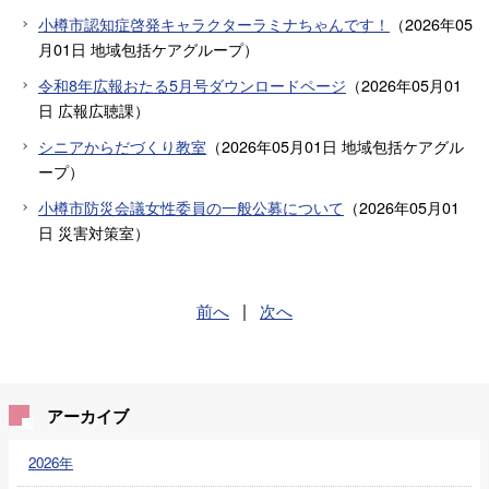
小樽市認知症啓発キャラクターラミナちゃんです！
（
2026年05
月01日
地域包括ケアグループ
）
令和8年広報おたる5月号ダウンロードページ
（
2026年05月01
日
広報広聴課
）
シニアからだづくり教室
（
2026年05月01日
地域包括ケアグル
ープ
）
小樽市防災会議女性委員の一般公募について
（
2026年05月01
日
災害対策室
）
前へ
|
次へ
アーカイブ
2026年