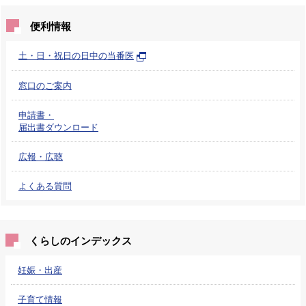
便利情報
土・日・祝日の日中の当番医
窓口のご案内
申請書・
届出書ダウンロード
広報・広聴
よくある質問
くらしのインデックス
妊娠・出産
子育て情報