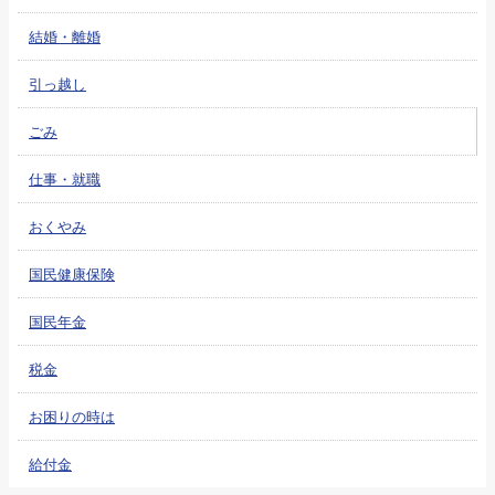
結婚・離婚
引っ越し
ごみ
仕事・就職
おくやみ
国民健康保険
国民年金
税金
お困りの時は
給付金