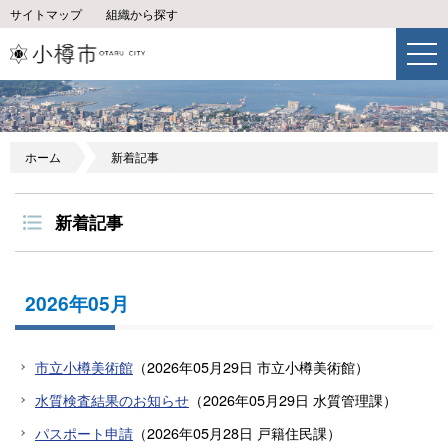
サイトマップ
組織から探す
ホーム
新着記事
新着記事
2026年05月
市立小樽美術館
（
2026年05月29日
市立小樽美術館
）
水質検査結果のお知らせ
（
2026年05月29日
水質管理課
）
パスポート申請
（
2026年05月28日
戸籍住民課
）