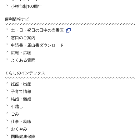
小樽市制100周年
便利情報ナビ
土・日・祝日の日中の当番医
窓口のご案内
申請書・届出書ダウンロード
広報・広聴
よくある質問
くらしのインデックス
妊娠・出産
子育て情報
結婚・離婚
引越し
ごみ
仕事・就職
おくやみ
国民健康保険