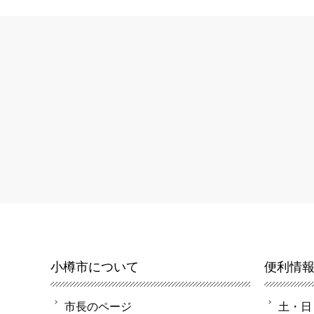
小樽市について
便利情
市長のページ
土・日