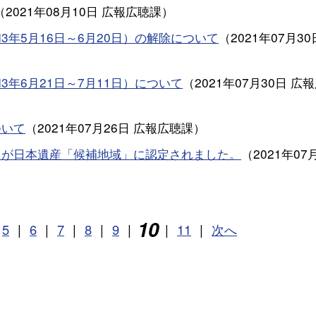
（
2021年08月10日
広報広聴課
）
年5月16日～6月20日）の解除について
（
2021年07月30
年6月21日～7月11日）について
（
2021年07月30日
広報
ついて
（
2021年07月26日
広報広聴課
）
」が日本遺産「候補地域」に認定されました。
（
2021年07
10
5
|
6
|
7
|
8
|
9
|
|
11
|
次へ