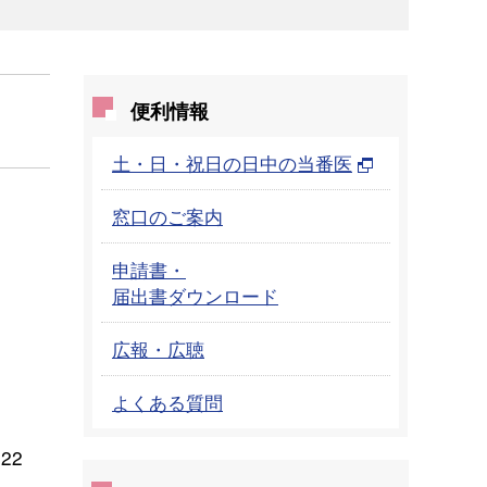
便利情報
土・日・祝日の日中の当番医
窓口のご案内
申請書・
届出書ダウンロード
広報・広聴
よくある質問
022