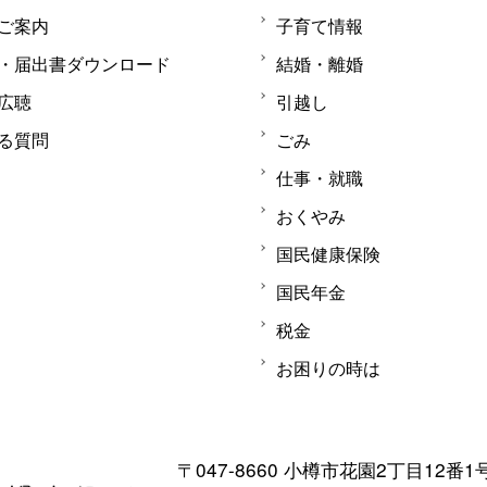
ご案内
子育て情報
・届出書ダウンロード
結婚・離婚
広聴
引越し
る質問
ごみ
仕事・就職
おくやみ
国民健康保険
国民年金
税金
お困りの時は
〒047-8660 小樽市花園2丁目12番1