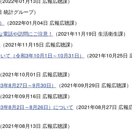
（
2022年01月13日
広報広聴課
）
日
統計グループ
）
）
（
2022年01月04日
広報広聴課
）
審な電話や訪問にご注意！
（
2021年11月19日
生活衛生課
）
）
（
2021年11月15日
広報広聴課
）
て（令和3年10月1日～10月31日）
（
2021年10月25日
（
2021年10月01日
広報広聴課
）
年8月27日～9月30日）
（
2021年09月29日
広報広聴課
）
（
2021年09月16日
広報広聴課
）
年8月2日～8月26日）について
（
2021年08月27日
広報
（
2021年08月13日
広報広聴課
）