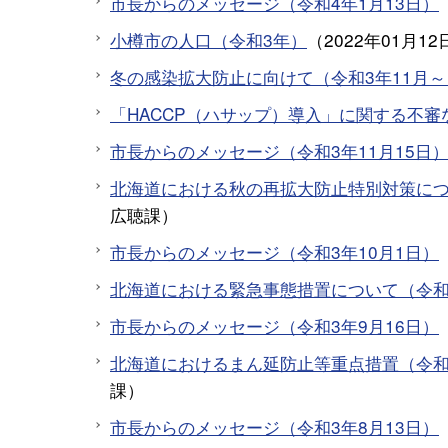
市長からのメッセージ（令和4年1月13日）
小樽市の人口（令和3年）
（
2022年01月12
冬の感染拡大防止に向けて（令和3年11月～
「HACCP（ハサップ）導入」に関する不
市長からのメッセージ（令和3年11月15日
北海道における秋の再拡大防止特別対策につい
広聴課
）
市長からのメッセージ（令和3年10月1日）
北海道における緊急事態措置について（令和3
市長からのメッセージ（令和3年9月16日）
北海道におけるまん延防止等重点措置（令和3
課
）
市長からのメッセージ（令和3年8月13日）