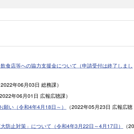
う飲食店等への協力支援金について（申請受付は終了しまし
（
2022年06月03日
総務課
）
2022年06月01日
広報広聴課
）
願い（令和4年4月18日～）
（
2022年05月23日
広報広聴
防止対策」について（令和4年3月22日～4月17日）
（
2