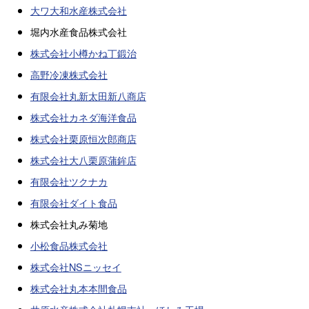
大ワ大和水産株式会社
堀内水産食品株式会社
株式会社小樽かね丁鍛治
高野冷凍株式会社
有限会社丸新太田新八商店
株式会社カネダ海洋食品
株式会社栗原恒次郎商店
株式会社大八栗原蒲鉾店
有限会社ツクナカ
有限会社ダイト食品
株式会社丸み菊地
小松食品株式会社
株式会社NSニッセイ
株式会社丸本本間食品