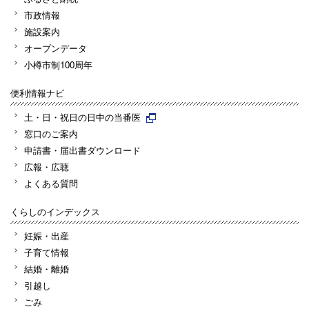
市政情報
施設案内
オープンデータ
小樽市制100周年
便利情報ナビ
土・日・祝日の日中の当番医
窓口のご案内
申請書・届出書ダウンロード
広報・広聴
よくある質問
くらしのインデックス
妊娠・出産
子育て情報
結婚・離婚
引越し
ごみ