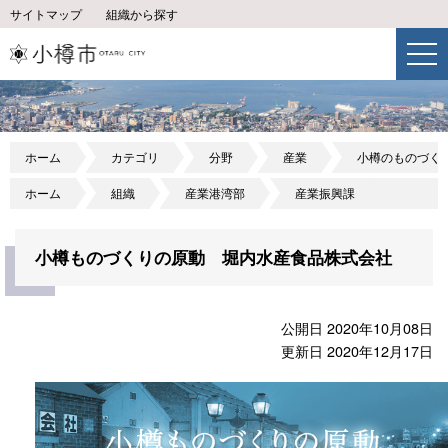
サイトマップ
組織から探す
ホーム
カテゴリ
分野
産業
小樽のものづく
ホーム
組織
産業港湾部
産業振興課
小樽ものづくりの原動 堀内水産食品株式会社
公開日 2020年10月08日
更新日 2020年12月17日