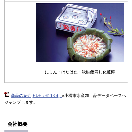
にしん・はたはた・秋鮭飯寿し化粧樽
商品の紹介[PDF：611KB]
※小樽市水産加工品データベースへ
ジャンプします。
会社概要