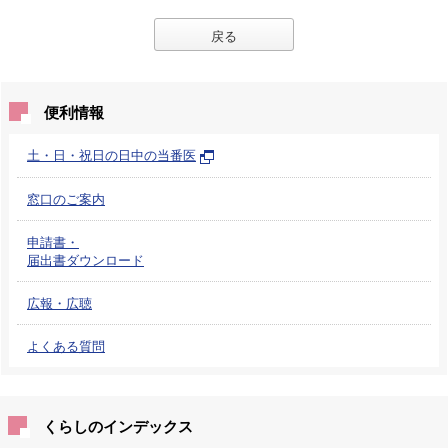
戻る
便利情報
土・日・祝日の日中の当番医
窓口のご案内
申請書・
届出書ダウンロード
広報・広聴
よくある質問
くらしのインデックス