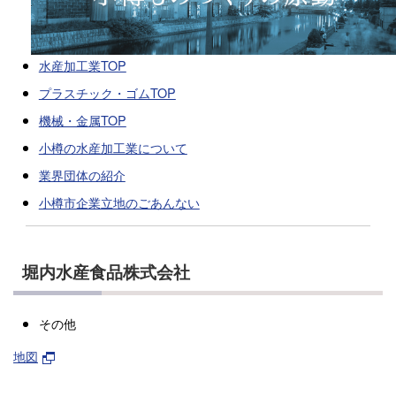
水産加工業TOP
プラスチック・ゴムTOP
機械・金属TOP
小樽の水産加工業について
業界団体の紹介
小樽市企業立地のごあんない
堀内水産食品株式会社
その他
地図