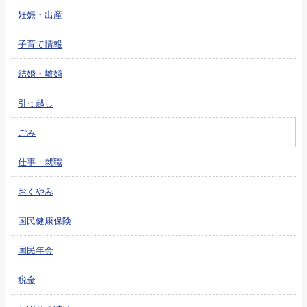
妊娠・出産
子育て情報
結婚・離婚
引っ越し
ごみ
仕事・就職
おくやみ
国民健康保険
国民年金
税金