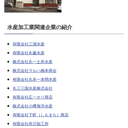
水産加工業関連企業の紹介
有限会社三浦水産
有限会社丸藤水産
株式会社丸一土井水産
株式会社マルハ橋本商会
有限会社丸本一本間水産
丸三三国水産株式会社
有限会社広一ホリ商店
株式会社小樽海洋水産
有限会社下町（しもまち）商店
有限会社布川加工所