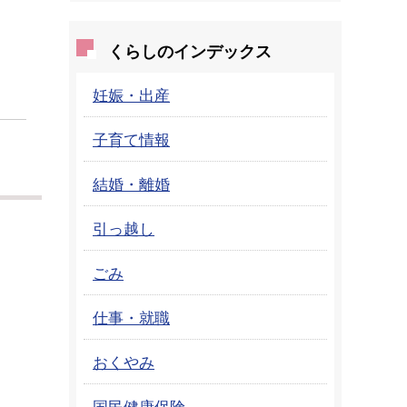
くらしのインデックス
妊娠・出産
子育て情報
結婚・離婚
引っ越し
ごみ
仕事・就職
おくやみ
国民健康保険