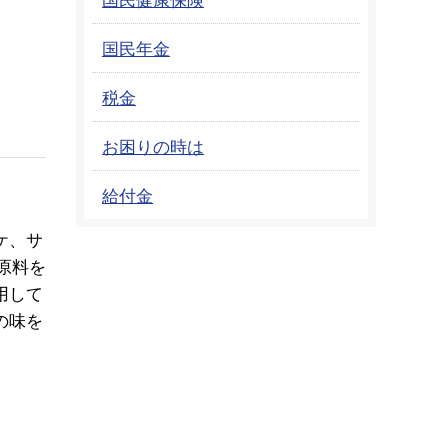
国民年金
税金
お困りの時は
給付金
ケ、サ
原料を
用して
の味を