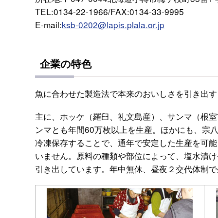
TEL:0134-22-1966/FAX:0134-33-9995
E-mail:
ksb-0202@lapis.plala.or.jp
企業の特色
魚に合わせた製造法で本来のおいしさを引き出す
主に、ホッケ（羅臼、礼文島産）、サンマ（根室
ンマとも年間60万枚以上を生産。ほかにも、宗
冷凍保存することで、通年で安定した生産を可能
いません。原料の種類や部位によって、塩水漬け
引き出しています。年中無休、昼夜２交代体制で