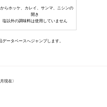
左からホッケ、カレイ、サンマ、ニシンの
開き
塩以外の調味料は使用していません
品データベースへジャンプします。
9月現在〉