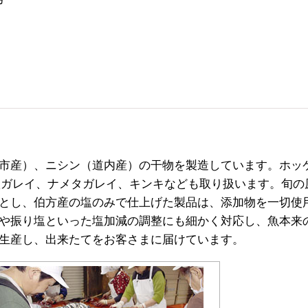
市産）、ニシン（道内産）の干物を製造しています。ホッ
八ガレイ、ナメタガレイ、キンキなども取り扱います。旬の
とし、伯方産の塩のみで仕上げた製品は、添加物を一切使
や振り塩といった塩加減の調整にも細かく対応し、魚本来
生産し、出来たてをお客さまに届けています。