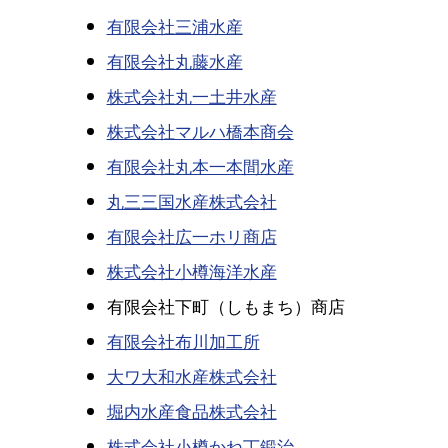
有限会社三浦水産
有限会社丸藤水産
株式会社丸一土井水産
株式会社マルハ橋本商会
有限会社丸本一本間水産
丸三三国水産株式会社
有限会社広一ホリ商店
株式会社小樽海洋水産
有限会社下町（しもまち）商店
有限会社布川加工所
大ワ大和水産株式会社
堀内水産食品株式会社
株式会社小樽かね丁鍛治