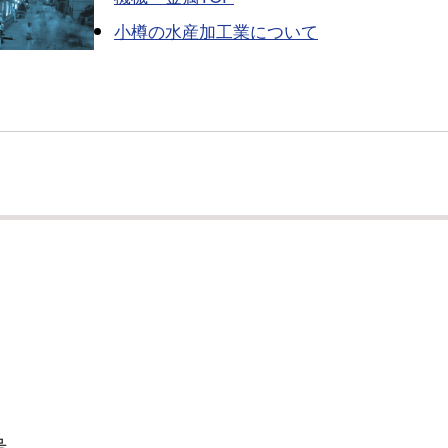
小樽の水産加工業について
号