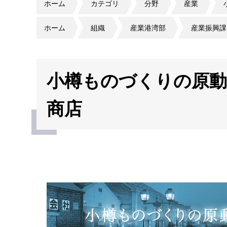
ホーム
カテゴリ
分野
産業
ホーム
組織
産業港湾部
産業振興課
小樽ものづくりの原動
商店